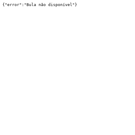
{"error":"Bula não disponível"}