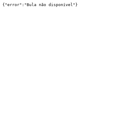
{"error":"Bula não disponível"}