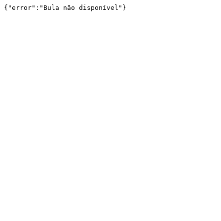
{"error":"Bula não disponível"}