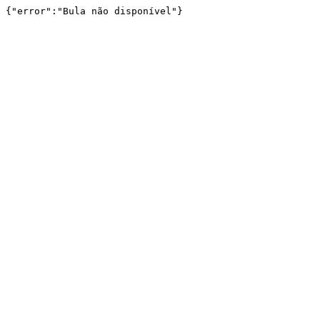
{"error":"Bula não disponível"}