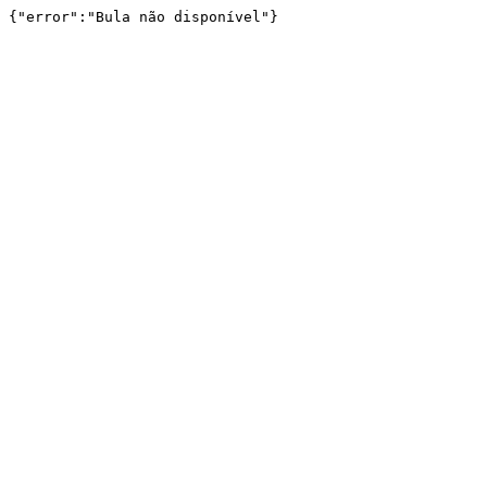
{"error":"Bula não disponível"}