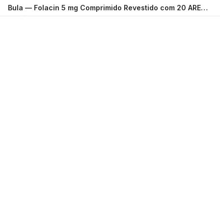
Bula —
Folacin 5 mg Comprimido Revestido com 20 ARESE PHARMA
Carregando...