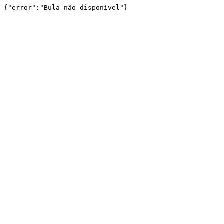
{"error":"Bula não disponível"}