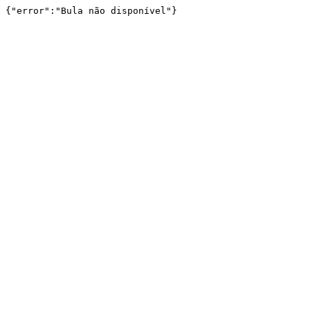
{"error":"Bula não disponível"}