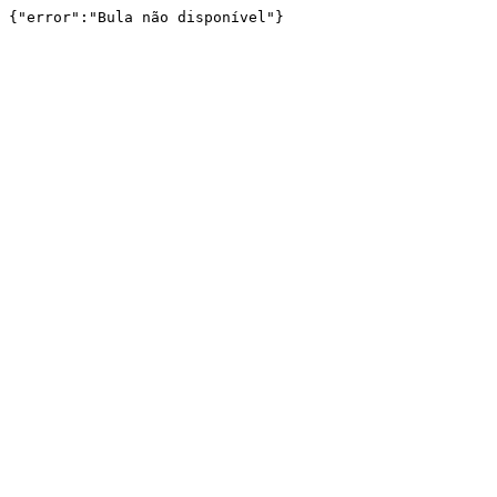
{"error":"Bula não disponível"}