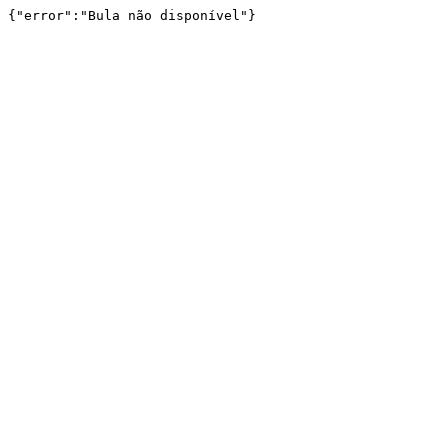
{"error":"Bula não disponível"}