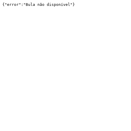
{"error":"Bula não disponível"}