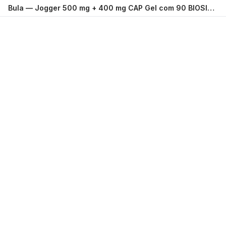
Bula —
Jogger 500 mg + 400 mg CAP Gel com 90 BIOSINTETICA (ACHE)
Carregando...