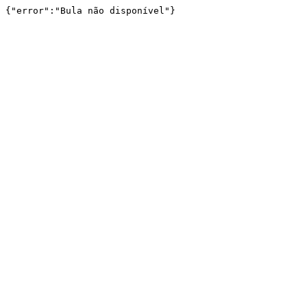
{"error":"Bula não disponível"}