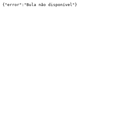
{"error":"Bula não disponível"}