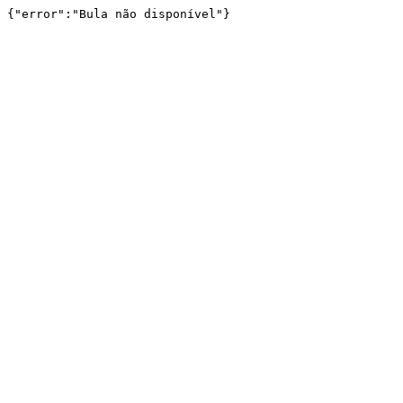
{"error":"Bula não disponível"}