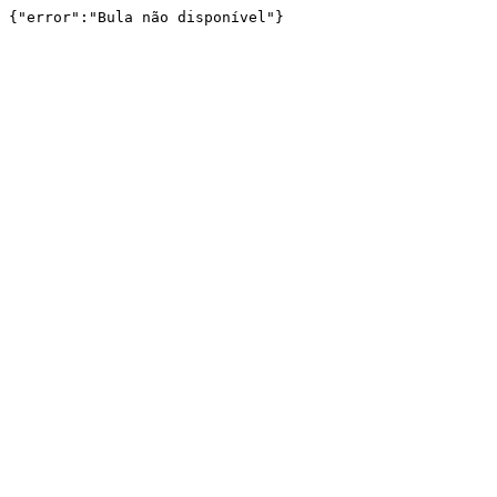
{"error":"Bula não disponível"}