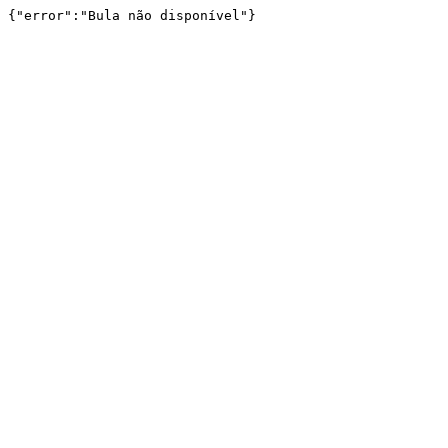
{"error":"Bula não disponível"}