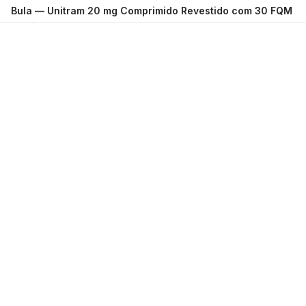
Bula —
Unitram 20 mg Comprimido Revestido com 30 FQM
Carregando...