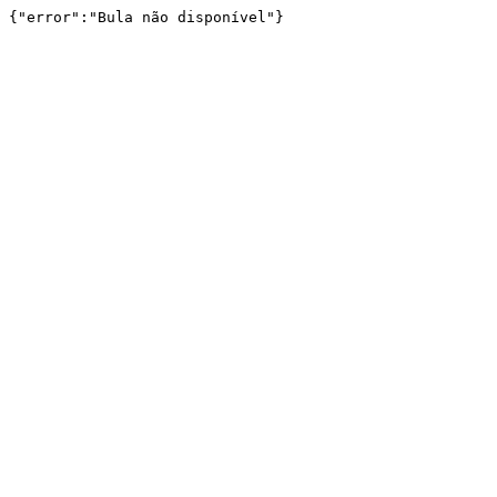
{"error":"Bula não disponível"}