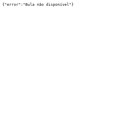
{"error":"Bula não disponível"}