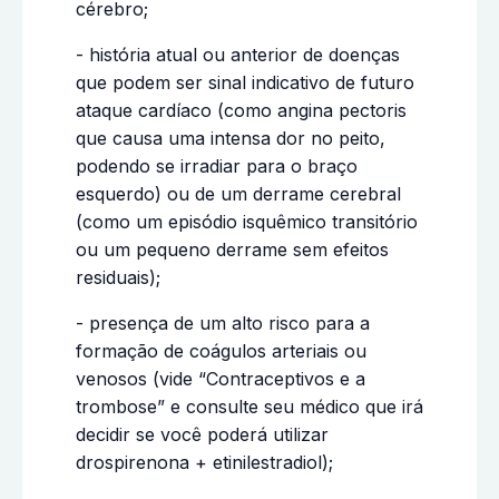
cérebro;
- história atual ou anterior de doenças
que podem ser sinal indicativo de futuro
ataque cardíaco (como angina pectoris
que causa uma intensa dor no peito,
podendo se irradiar para o braço
esquerdo) ou de um derrame cerebral
(como um episódio isquêmico transitório
ou um pequeno derrame sem efeitos
residuais);
- presença de um alto risco para a
formação de coágulos arteriais ou
venosos (vide “Contraceptivos e a
trombose” e consulte seu médico que irá
decidir se você poderá utilizar
drospirenona + etinilestradiol);