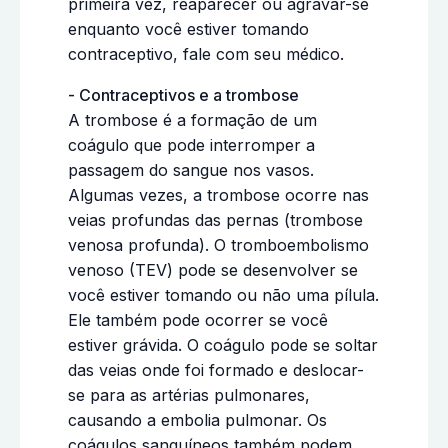
primeira vez, reaparecer ou agravar-se
enquanto você estiver tomando
contraceptivo, fale com seu médico.
- Contraceptivos e a trombose
A trombose é a formação de um
coágulo que pode interromper a
passagem do sangue nos vasos.
Algumas vezes, a trombose ocorre nas
veias profundas das pernas (trombose
venosa profunda). O tromboembolismo
venoso (TEV) pode se desenvolver se
você estiver tomando ou não uma pílula.
Ele também pode ocorrer se você
estiver grávida. O coágulo pode se soltar
das veias onde foi formado e deslocar-
se para as artérias pulmonares,
causando a embolia pulmonar. Os
coágulos sanguíneos também podem