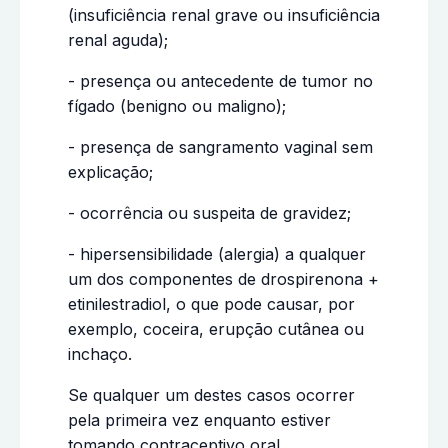
(insuficiência renal grave ou insuficiência
renal aguda);
- presença ou antecedente de tumor no
fígado (benigno ou maligno);
- presença de sangramento vaginal sem
explicação;
- ocorrência ou suspeita de gravidez;
- hipersensibilidade (alergia) a qualquer
um dos componentes de drospirenona +
etinilestradiol, o que pode causar, por
exemplo, coceira, erupção cutânea ou
inchaço.
Se qualquer um destes casos ocorrer
pela primeira vez enquanto estiver
tomando contraceptivo oral,