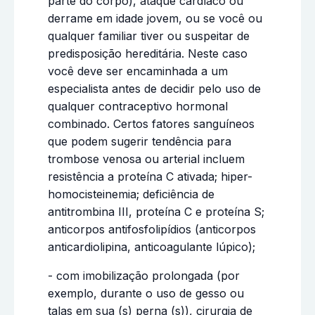
parte do corpo), ataque cardíaco ou
derrame em idade jovem, ou se você ou
qualquer familiar tiver ou suspeitar de
predisposição hereditária. Neste caso
você deve ser encaminhada a um
especialista antes de decidir pelo uso de
qualquer contraceptivo hormonal
combinado. Certos fatores sanguíneos
que podem sugerir tendência para
trombose venosa ou arterial incluem
resistência a proteína C ativada; hiper-
homocisteinemia; deficiência de
antitrombina III, proteína C e proteína S;
anticorpos antifosfolipídios (anticorpos
anticardiolipina, anticoagulante lúpico);
- com imobilização prolongada (por
exemplo, durante o uso de gesso ou
talas em sua (s) perna (s)), cirurgia de