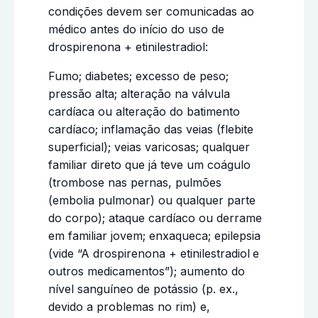
condições devem ser comunicadas ao
médico antes do início do uso de
drospirenona + etinilestradiol:
Fumo; diabetes; excesso de peso;
pressão alta; alteração na válvula
cardíaca ou alteração do batimento
cardíaco; inflamação das veias (flebite
superficial); veias varicosas; qualquer
familiar direto que já teve um coágulo
(trombose nas pernas, pulmões
(embolia pulmonar) ou qualquer parte
do corpo); ataque cardíaco ou derrame
em familiar jovem; enxaqueca; epilepsia
(vide “A drospirenona + etinilestradiol
e
outros medicamentos”); aumento do
nível sanguíneo de potássio (p. ex.,
devido a problemas no rim) e,