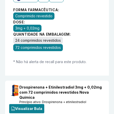
FORMA FARMACÊUTICA:
Comprimido revestido
DOSE:
3mg + 0,02mg
QUANTIDADE NA EMBALAGEM:
24 comprimidos revestidos
72 comprimidos revestidos
* Não há alerta de recall para este produto.
Drospirenona + Etinilestradiol 3mg + 0,02mg
com 72 comprimidos revestidos Nova
Química
Princípio ativo:
Drospirenona + etinilestradiol
Visualizar Bula