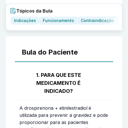
Tópicos da Bula
Indicações
Funcionamento
Contraindicação
Adv
Bula do Paciente
1. PARA QUE ESTE
MEDICAMENTO É
INDICADO?
A drospirenona + etinilestradiol
é
utilizada para prevenir a gravidez e pode
proporcionar para as pacientes