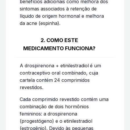
benefícios adicionais como melhora dos
sintomas associados à retenção de
líquido de origem hormonal e melhora
da acne (espinha).
2. COMO ESTE
MEDICAMENTO FUNCIONA?
A drospirenona + etinilestradiol
é um
contraceptivo oral combinado, cuja
cartela contém 24 comprimidos
revestidos.
Cada comprimido revestido contém uma
combinação de dois hormônios
femininos: a drospirenona
(progestógeno) e o etinilestradiol
(estrogênio). Devido às pequenas