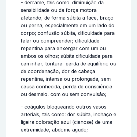
- derrame, tais como: diminuição da
sensibilidade ou da força motora
afetando, de forma súbita a face, braço
ou perna, especialmente em um lado do
corpo; confusão súbita, dificuldade para
falar ou compreender; dificuldade
repentina para enxergar com um ou
ambos os olhos; súbita dificuldade para
caminhar, tontura, perda de equilíbrio ou
de coordenação, dor de cabeça
repentina, intensa ou prolongada, sem
causa conhecida, perda de consciência
ou desmaio, com ou sem convulsão;
- coágulos bloqueando outros vasos
arteriais, tais como: dor súbita, inchaço e
ligeira coloração azul (cianose) de uma
extremidade, abdome agudo;