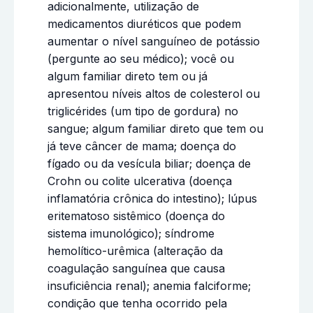
adicionalmente, utilização de
medicamentos diuréticos que podem
aumentar o nível sanguíneo de potássio
(pergunte ao seu médico); você ou
algum familiar direto tem ou já
apresentou níveis altos de colesterol ou
triglicérides (um tipo de gordura) no
sangue; algum familiar direto que tem ou
já teve câncer de mama; doença do
fígado ou da vesícula biliar; doença de
Crohn ou colite ulcerativa (doença
inflamatória crônica do intestino); lúpus
eritematoso sistêmico (doença do
sistema imunológico); síndrome
hemolítico-urêmica (alteração da
coagulação sanguínea que causa
insuficiência renal); anemia falciforme;
condição que tenha ocorrido pela