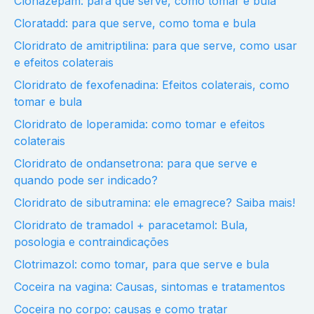
Clonazepam: para que serve, como tomar e bula
Cloratadd: para que serve, como toma e bula
Cloridrato de amitriptilina: para que serve, como usar
e efeitos colaterais
Cloridrato de fexofenadina: Efeitos colaterais, como
tomar e bula
Cloridrato de loperamida: como tomar e efeitos
colaterais
Cloridrato de ondansetrona: para que serve e
quando pode ser indicado?
Cloridrato de sibutramina: ele emagrece? Saiba mais!
Cloridrato de tramadol + paracetamol: Bula,
posologia e contraindicações
Clotrimazol: como tomar, para que serve e bula
Coceira na vagina: Causas, sintomas e tratamentos
Coceira no corpo: causas e como tratar