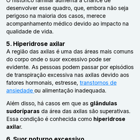
O histórico familiar aumenta a chance de
desenvolver esse quadro, que, embora não seja
perigoso na maioria dos casos, merece
acompanhamento médico devido ao impacto na
qualidade de vida.
5. Hiperidrose axilar
A região das axilas é uma das áreas mais comuns
do corpo onde o suor excessivo pode ser
evidente. As pessoas podem passar por episódios
de transpiração excessiva nas axilas devido aos
fatores hormonais, estresse,
transtornos de
ansiedade
ou alimentação inadequada.
Além disso, há casos em que as
glândulas
sudoríparas
da área das axilas são superativas.
Essa condição é conhecida como
hiperidrose
axila
r.
6. Suor noturno excessivo