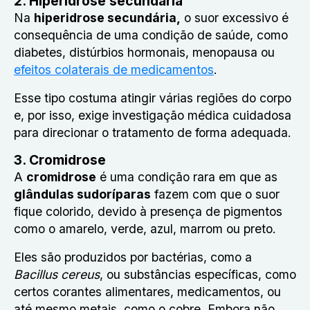
2. Hiperidrose secundária
Na
hiperidrose secundária,
o suor excessivo é
consequência de uma condição de saúde, como
diabetes, distúrbios hormonais, menopausa ou
efeitos colaterais de medicamentos
.
Esse tipo costuma atingir várias regiões do corpo
e, por isso, exige investigação médica cuidadosa
para direcionar o tratamento de forma adequada.
3. Cromidrose
A
cromidrose
é uma condição rara em que as
glândulas sudoríparas
fazem com que o suor
fique colorido, devido à presença de pigmentos
como o amarelo, verde, azul, marrom ou preto.
Eles são produzidos por bactérias, como a
Bacillus cereus
, ou substâncias específicas, como
certos corantes alimentares, medicamentos, ou
até mesmo metais, como o cobre. Embora não