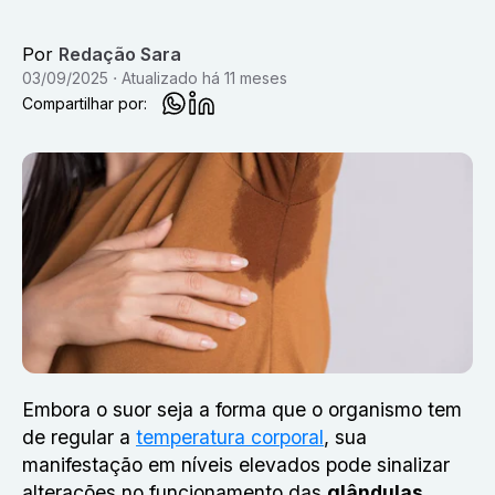
Por
Redação Sara
03/09/2025
Atualizado
há 11 meses
Compartilhar por:
Embora o suor seja a forma que o organismo tem
de regular a
temperatura corporal
, sua
manifestação em níveis elevados pode sinalizar
alterações no funcionamento das
glândulas