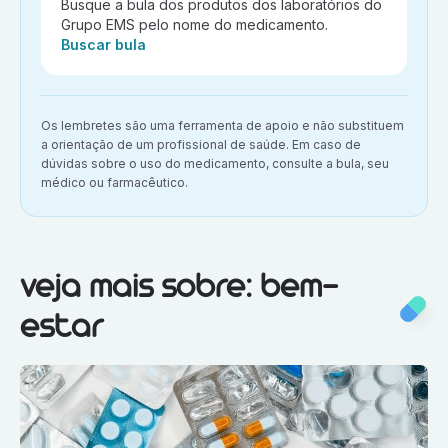
Busque a bula dos produtos dos laboratórios do
Grupo EMS pelo nome do medicamento.
Ação:
Buscar bula
Aviso importante:
Os lembretes são uma ferramenta de apoio e não substituem
a orientação de um profissional de saúde. Em caso de
dúvidas sobre o uso do medicamento, consulte a bula, seu
médico ou farmacêutico.
Veja mais sobre:
Bem-estar
veja mais sobre: bem-
estar