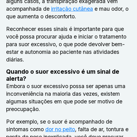
alguns casos, a transpiração exagerada vem
acompanhada de
irritação cutânea
e mau odor, o
que aumenta o desconforto.
Reconhecer esses sinais é importante para que
você possa procurar ajuda e iniciar o tratamento
para suor excessivo, o que pode devolver bem-
estar e autonomia ao paciente nas atividades
diárias.
Quando o suor excessivo é um sinal de
alerta?
Embora o suor excessivo possa ser apenas uma
inconveniência na maioria das vezes, existem
algumas situações em que pode ser motivo de
preocupação.
Por exemplo, se o suor é acompanhado de
sintomas como
dor no peito
, falta de ar, tontura e
perda de peso inexplicada, você deve procurar