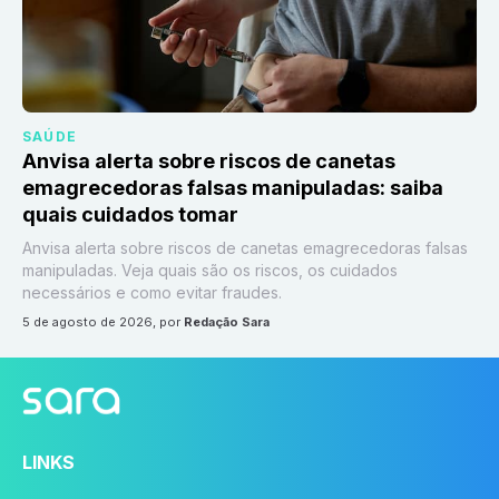
SAÚDE
Anvisa alerta sobre riscos de canetas
emagrecedoras falsas manipuladas: saiba
quais cuidados tomar
Anvisa alerta sobre riscos de canetas emagrecedoras falsas
manipuladas. Veja quais são os riscos, os cuidados
necessários e como evitar fraudes.
5 de agosto de 2026
, por
Redação Sara
LINKS