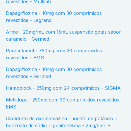
revestidos - Multilab
Dapagliflozina - 10mg com 30 comprimidos
revestidos - Legrand
Arpio - 20mg/mL com 15mL suspensão gotas sabor
caramelo - Germed
Paracetamol - 750mg com 20 comprimidos
revestidos - EMS
Dapagliflozina - 10mg com 30 comprimidos
revestidos - Germed
Hemoblock - 250mg com 24 comprimidos - SIGMA
Metildopa - 250mg com 30 comprimidos revestidos -
EMS
Cloridrato de oxomemazina + iodeto de potássio +
benzoato de sódio + guaifenesina - 2mg/5mL +