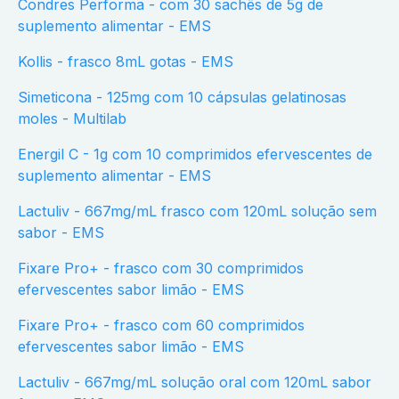
Condres Performa - com 30 sachês de 5g de
suplemento alimentar - EMS
Kollis - frasco 8mL gotas - EMS
Simeticona - 125mg com 10 cápsulas gelatinosas
moles - Multilab
Energil C - 1g com 10 comprimidos efervescentes de
suplemento alimentar - EMS
Lactuliv - 667mg/mL frasco com 120mL solução sem
sabor - EMS
Fixare Pro+ - frasco com 30 comprimidos
efervescentes sabor limão - EMS
Fixare Pro+ - frasco com 60 comprimidos
efervescentes sabor limão - EMS
Lactuliv - 667mg/mL solução oral com 120mL sabor