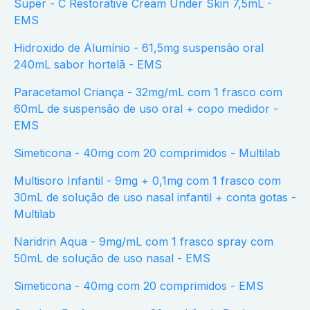
Super - C Restorative Cream Under Skin 7,5mL -
EMS
Hidroxido de Alumínio - 61,5mg suspensão oral
240mL sabor hortelã - EMS
Paracetamol Criança - 32mg/mL com 1 frasco com
60mL de suspensão de uso oral + copo medidor -
EMS
Simeticona - 40mg com 20 comprimidos - Multilab
Multisoro Infantil - 9mg + 0,1mg com 1 frasco com
30mL de solução de uso nasal infantil + conta gotas -
Multilab
Naridrin Aqua - 9mg/mL com 1 frasco spray com
50mL de solução de uso nasal - EMS
Simeticona - 40mg com 20 comprimidos - EMS