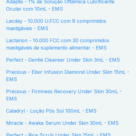
Adaptis - 1% de Solução Oftálmica Lubrificante
Ocular com 10mL - EMS
Lacday - 10.000 U.FCC com 8 comprimidos
mastigáveis - EMS
Lactanon - 10.000 FCC com 30 comprimidos
mastigáveis de suplemento alimentar - EMS
Perfect - Gentle Cleanser Under Skin 3mL - EMS
Precious - Elixir Infusion Diamond Under Skin 15mL -
EMS
Precious - Firmness Recovery Under Skin 30mL -
EMS
Caladryl - Loção Pós Sol 100mL - EMS
Miracle - Awake Serum Under Skin 30mL - EMS
Perfect - Rice Scrub Under Skin 15mL - EMS