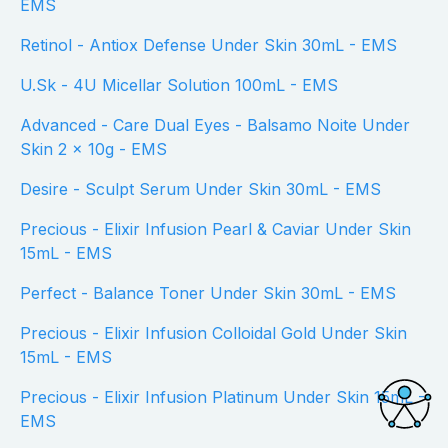
EMS
Retinol - Antiox Defense Under Skin 30mL - EMS
U.Sk - 4U Micellar Solution 100mL - EMS
Advanced - Care Dual Eyes - Balsamo Noite Under
Skin 2 x 10g - EMS
Desire - Sculpt Serum Under Skin 30mL - EMS
Precious - Elixir Infusion Pearl & Caviar Under Skin
15mL - EMS
Perfect - Balance Toner Under Skin 30mL - EMS
Precious - Elixir Infusion Colloidal Gold Under Skin
15mL - EMS
Precious - Elixir Infusion Platinum Under Skin 15mL -
EMS
Acessi