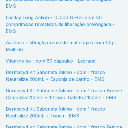
EMS
Lacday Long Action - 10.000 U.FCC com 40
comprimidos revestidos de liberação prolongada -
EMS
Aciclovir - 50mg/g creme dermatológico com 10g -
Multilab
Vitamine-se - com 60 cápsulas - Legrand
Dermacyd Kit Sabonete Íntimo - com 1 frasco
Neutralize 200mL + Esponja de banho - EMS
Dermacyd Kit Sabonete Íntimo - com 1 frasco Breeze
Camomila 200mL + 1 frasco Caladryl 150mL - EMS
Dermacyd Kit Sabonete Íntimo - com 1 frasco
Neutralize 200mL + Touca - EMS
Dermacyd Kit Sabonete Íntimo - com 1 frasco Femina