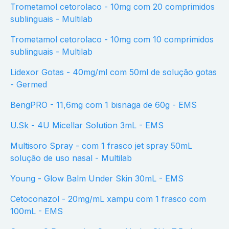
Trometamol cetorolaco - 10mg com 20 comprimidos
sublinguais - Multilab
Trometamol cetorolaco - 10mg com 10 comprimidos
sublinguais - Multilab
Lidexor Gotas - 40mg/ml com 50ml de solução gotas
- Germed
BengPRO - 11,6mg com 1 bisnaga de 60g - EMS
U.Sk - 4U Micellar Solution 3mL - EMS
Multisoro Spray - com 1 frasco jet spray 50mL
solução de uso nasal - Multilab
Young - Glow Balm Under Skin 30mL - EMS
Cetoconazol - 20mg/mL xampu com 1 frasco com
100mL - EMS