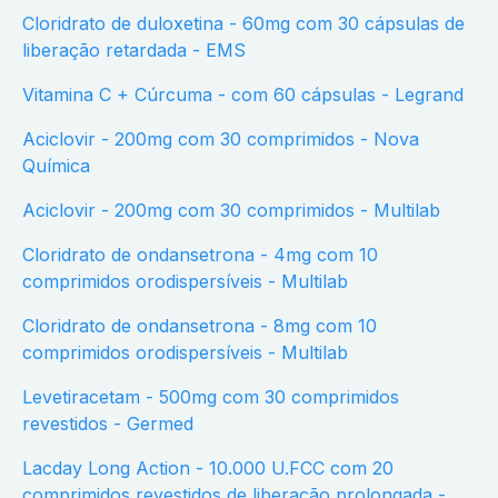
Cloridrato de duloxetina - 60mg com 30 cápsulas de
liberação retardada - EMS
Vitamina C + Cúrcuma - com 60 cápsulas - Legrand
Aciclovir - 200mg com 30 comprimidos - Nova
Química
Aciclovir - 200mg com 30 comprimidos - Multilab
Cloridrato de ondansetrona - 4mg com 10
comprimidos orodispersíveis - Multilab
Cloridrato de ondansetrona - 8mg com 10
comprimidos orodispersíveis - Multilab
Levetiracetam - 500mg com 30 comprimidos
revestidos - Germed
Lacday Long Action - 10.000 U.FCC com 20
comprimidos revestidos de liberação prolongada -