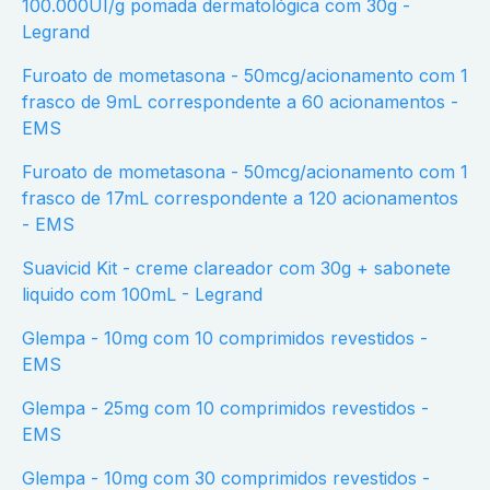
100.000UI/g pomada dermatológica com 30g -
Legrand
Furoato de mometasona - 50mcg/acionamento com 1
frasco de 9mL correspondente a 60 acionamentos -
EMS
Furoato de mometasona - 50mcg/acionamento com 1
frasco de 17mL correspondente a 120 acionamentos
- EMS
Suavicid Kit - creme clareador com 30g + sabonete
liquido com 100mL - Legrand
Glempa - 10mg com 10 comprimidos revestidos -
EMS
Glempa - 25mg com 10 comprimidos revestidos -
EMS
Glempa - 10mg com 30 comprimidos revestidos -