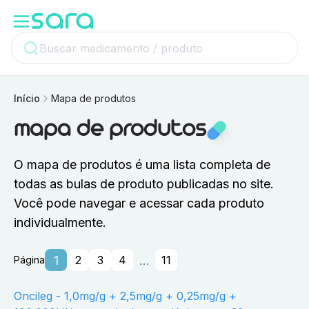
Início
Mapa de produtos
mapa de produtos
O mapa de produtos é uma lista completa de
todas as bulas de produto publicadas no site.
Você pode navegar e acessar cada produto
individualmente.
1
...
2
3
4
11
Página
Oncileg - 1,0mg/g + 2,5mg/g + 0,25mg/g +