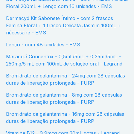
Floral 200mL + Lenço com 16 unidades - EMS
Dermacyd Kit Sabonete Íntimo - com 2 frascos
Femina Floral + 1 frasco Delicata Jasmim 100mL +
nécessaire - EMS
Lenço - com 48 unidades - EMS
Maracujá Concentrix - 0,5mL/5mL + 0,35ml/5mL +
250mg/5 mL com 100mL de solução oral - Legrand
Bromidrato de galantamina - 24mg com 28 cápsulas
duras de liberação prolongada - FURP
Bromidrato de galantamina - 8mg com 28 cápsulas
duras de liberação prolongada - FURP
Bromidrato de galantamina - 16mg com 28 cápsulas
duras de liberação prolongada - FURP
Vitamina B12 - 9,9mcg com 20mL gotas - Legrand