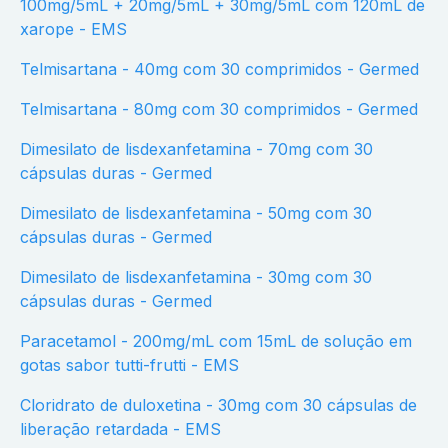
100mg/5mL + 20mg/5mL + 30mg/5mL com 120mL de
xarope - EMS
Telmisartana - 40mg com 30 comprimidos - Germed
Telmisartana - 80mg com 30 comprimidos - Germed
Dimesilato de lisdexanfetamina - 70mg com 30
cápsulas duras - Germed
Dimesilato de lisdexanfetamina - 50mg com 30
cápsulas duras - Germed
Dimesilato de lisdexanfetamina - 30mg com 30
cápsulas duras - Germed
Paracetamol - 200mg/mL com 15mL de solução em
gotas sabor tutti-frutti - EMS
Cloridrato de duloxetina - 30mg com 30 cápsulas de
liberação retardada - EMS