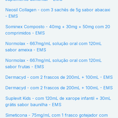
Neosil Collagen - com 3 sachês de 5g sabor abacaxi
- EMS
Sominex Composto - 40mg + 30mg + 50mg com 20
comprimidos - EMS
Normolax - 667mg/mL solução oral com 120mL
sabor ameixa - EMS
Normolax - 667mg/mL solução oral com 120mL
sabor frutas - EMS
Dermacyd - com 2 frascos de 200mL + 100mL - EMS
Dermacyd - com 2 frascos de 200mL + 100mL - EMS
Suplevit Kids - com 120mL de xarope infantil + 30mL
grátis sabor baunilha - EMS
Simeticona - 75mg/mL com 1 frasco gotejador com