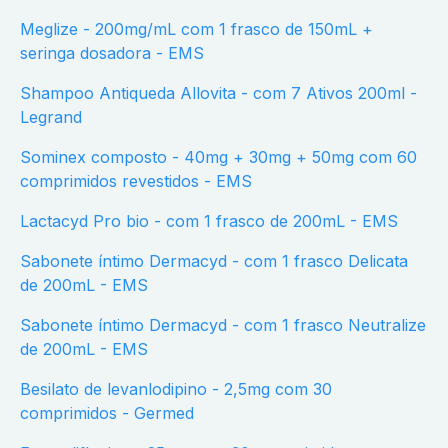
Meglize - 200mg/mL com 1 frasco de 150mL +
seringa dosadora - EMS
Shampoo Antiqueda Allovita - com 7 Ativos 200ml -
Legrand
Sominex composto - 40mg + 30mg + 50mg com 60
comprimidos revestidos - EMS
Lactacyd Pro bio - com 1 frasco de 200mL - EMS
Sabonete íntimo Dermacyd - com 1 frasco Delicata
de 200mL - EMS
Sabonete íntimo Dermacyd - com 1 frasco Neutralize
de 200mL - EMS
Besilato de levanlodipino - 2,5mg com 30
comprimidos - Germed