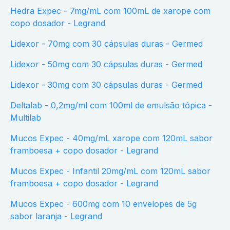
Hedra Expec - 7mg/mL com 100mL de xarope com
copo dosador - Legrand
Lidexor - 70mg com 30 cápsulas duras - Germed
Lidexor - 50mg com 30 cápsulas duras - Germed
Lidexor - 30mg com 30 cápsulas duras - Germed
Deltalab - 0,2mg/ml com 100ml de emulsão tópica -
Multilab
Mucos Expec - 40mg/mL xarope com 120mL sabor
framboesa + copo dosador - Legrand
Mucos Expec - Infantil 20mg/mL com 120mL sabor
framboesa + copo dosador - Legrand
Mucos Expec - 600mg com 10 envelopes de 5g
sabor laranja - Legrand