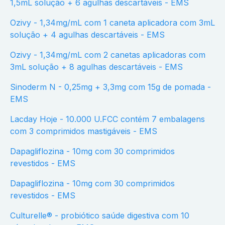
1,5mL solução + 6 agulhas descartáveis - EMS
Ozivy - 1,34mg/mL com 1 caneta aplicadora com 3mL
solução + 4 agulhas descartáveis - EMS
Ozivy - 1,34mg/mL com 2 canetas aplicadoras com
3mL solução + 8 agulhas descartáveis - EMS
Sinoderm N - 0,25mg + 3,3mg com 15g de pomada -
EMS
Lacday Hoje - 10.000 U.FCC contém 7 embalagens
com 3 comprimidos mastigáveis - EMS
Dapagliflozina - 10mg com 30 comprimidos
revestidos - EMS
Dapagliflozina - 10mg com 30 comprimidos
revestidos - EMS
Culturelle® - probiótico saúde digestiva com 10