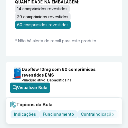
QUANTIDADE NA EMBALAGEM:
14 comprimidos revestidos
30 comprimidos revestidos
60 comprimidos revestidos
* Não há alerta de recall para este produto.
Dapflow 10mg com 60 comprimidos
revestidos EMS
Princípio ativo:
Dapagliflozina
Visualizar Bula
Tópicos da Bula
Indicações
Funcionamento
Contraindicação
Adv