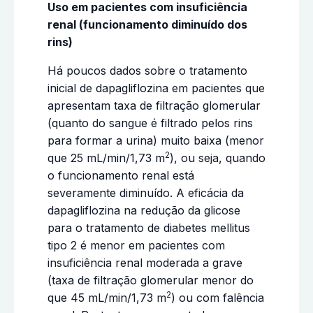
Uso em pacientes com insuficiência
renal (funcionamento diminuído dos
rins)
Há poucos dados sobre o tratamento
inicial de dapagliflozina em pacientes que
apresentam taxa de filtração glomerular
(quanto do sangue é filtrado pelos rins
para formar a urina) muito baixa (menor
2
que 25 mL/min/1,73 m
), ou seja, quando
o funcionamento renal está
severamente diminuído. A eficácia da
dapagliflozina na redução da glicose
para o tratamento de diabetes mellitus
tipo 2 é menor em pacientes com
insuficiência renal moderada a grave
(taxa de filtração glomerular menor do
2
que 45 mL/min/1,73 m
) ou com falência