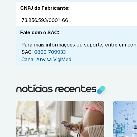
CNPJ do Fabricante
:
73.856.593/0001-66
Fale com o SAC
:
Para mais informações ou suporte, entre em cont
SAC:
0800 709933
Canal Anvisa VigiMed
notícias recentes