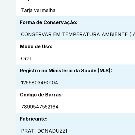
Tarja vermelha
Forma de Conservação
:
CONSERVAR EM TEMPERATURA AMBIENTE ( A
Modo de Uso
:
Oral
Registro no Ministério da Saúde (M.S)
:
1256803490104
Código de Barras
:
7899547552164
Fabricante
:
PRATI DONADUZZI