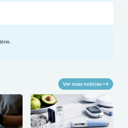
ório.
Ver mais notícias