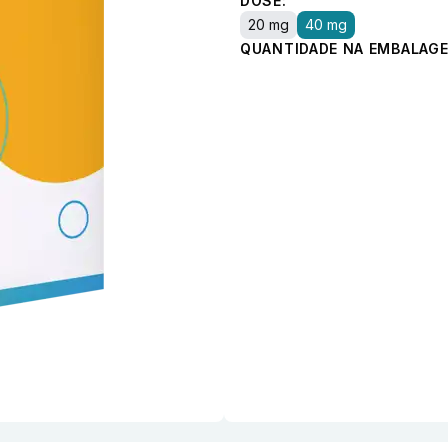
DOSE:
20 mg
40 mg
QUANTIDADE NA EMBALAGE