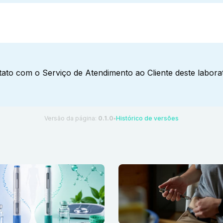
ato com o Serviço de Atendimento ao Cliente deste laborat
Versão da página:
0.1.0
Histórico de versões
●