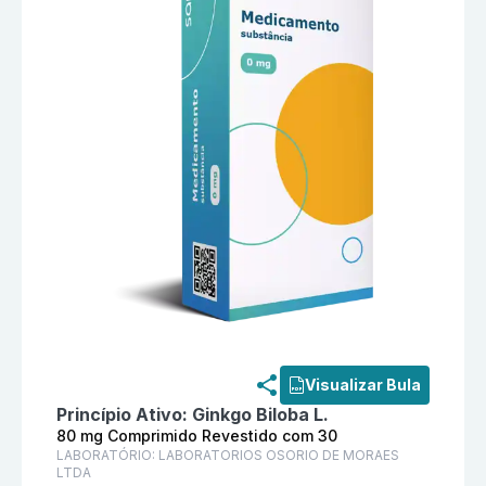
Informações detalhadas do produto
Ginkgo Biloba L
Visualizar Bula
Princípio Ativo:
Ginkgo Biloba L.
80 mg Comprimido Revestido com 30
LABORATÓRIO:
LABORATORIOS OSORIO DE MORAES
LTDA