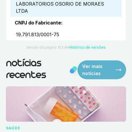
LABORATORIOS OSORIO DE MORAES
LTDA
CNPJ do Fabricante
:
19.791.813/0001-75
Versão da página:
0.1.0
Histórico de versões
●
notícias
Ver mais
notícias
recentes
SAÚDE