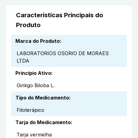
Características Principais do
Produto
Marca do Produto
:
LABORATORIOS OSORIO DE MORAES
LTDA
Princípio Ativo
:
Ginkgo Biloba L.
Tipo do Medicamento
:
Fitoterápico
Tarja do Medicamento
:
Tarja vermelha