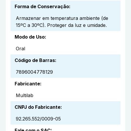
Forma de Conservação
:
Armazenar em temperatura ambiente (de
15ºC a 30ºC). Proteger da luz e umidade.
Modo de Uso
:
Oral
Código de Barras
:
7896004778129
Fabricante
:
Multilab
CNPJ do Fabricante
:
92.265.552/0009-05
Fale com o SAC
: