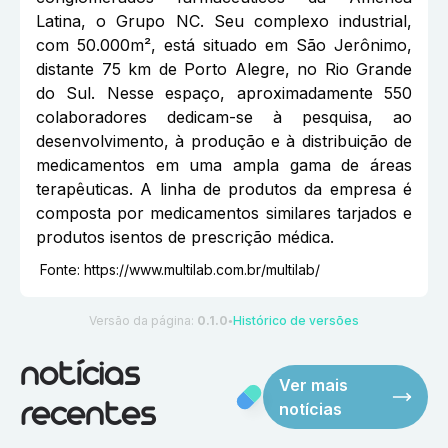
Latina, o Grupo NC. Seu complexo industrial,
com 50.000m², está situado em São Jerônimo,
distante 75 km de Porto Alegre, no Rio Grande
do Sul. Nesse espaço, aproximadamente 550
colaboradores dedicam-se à pesquisa, ao
desenvolvimento, à produção e à distribuição de
medicamentos em uma ampla gama de áreas
terapêuticas. A linha de produtos da empresa é
composta por medicamentos similares tarjados e
produtos isentos de prescrição médica.
Fonte:
https://www.multilab.com.br/multilab/
Versão da página:
0.1.0
Histórico de versões
●
notícias
Ver mais
notícias
recentes