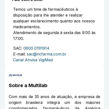
Temos um time de farmacêuticos à
disposição para lhe atender e realizar
qualquer esclarecimento quanto aos nossos
medicamentos.
Atendimento de segunda à sexta das 9:00 às
17:00.
SAC:
0800 0191914
E-mail:
sac@ncfarma.com.br
Canal Anvisa VigiMed
Sobre a
Multilab
Com mais de 35 anos de atuação, a empresa de
origem brasileira integra um dos maiores
conglomerados farmacêuticos da América