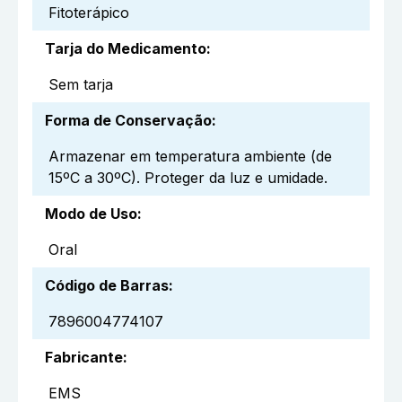
Fitoterápico
Tarja do Medicamento
:
Sem tarja
Forma de Conservação
:
Armazenar em temperatura ambiente (de
15ºC a 30ºC). Proteger da luz e umidade.
Modo de Uso
:
Oral
Código de Barras
:
7896004774107
Fabricante
:
EMS