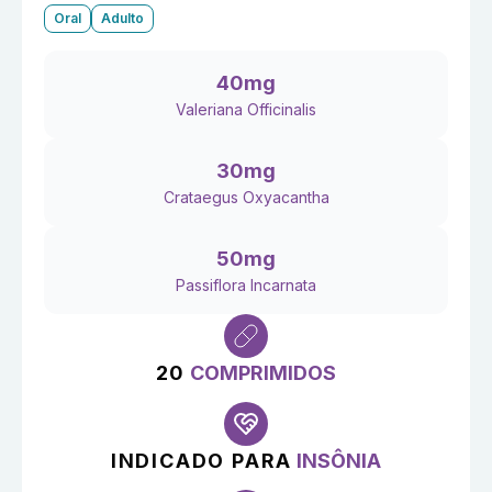
Oral
Adulto
40mg
Valeriana Officinalis
30mg
Crataegus Oxyacantha
50mg
Passiflora Incarnata
20
COMPRIMIDOS
INDICADO PARA
INSÔNIA