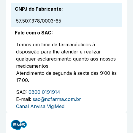
CNPJ do Fabricante
:
57.507.378/0003-65
Fale com o SAC
:
Temos um time de farmacêuticos à
disposição para lhe atender e realizar
qualquer esclarecimento quanto aos nossos
medicamentos.
Atendimento de segunda à sexta das 9:00 às
17:00.
SAC:
0800 0191914
E-mail:
sac@ncfarma.com.br
Canal Anvisa VigiMed