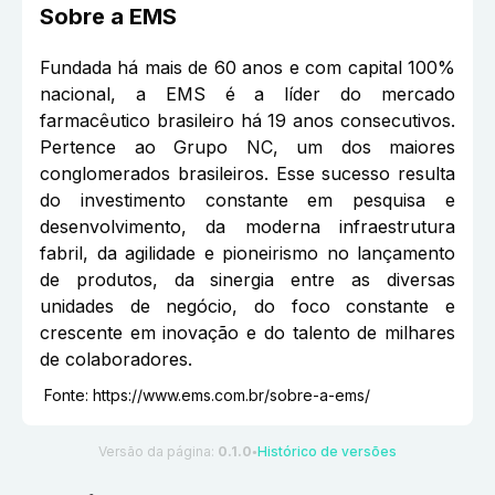
Sobre a
EMS
Fundada há mais de 60 anos e com capital 100%
nacional, a EMS é a líder do mercado
farmacêutico brasileiro há 19 anos consecutivos.
Pertence ao Grupo NC, um dos maiores
conglomerados brasileiros. Esse sucesso resulta
do investimento constante em pesquisa e
desenvolvimento, da moderna infraestrutura
fabril, da agilidade e pioneirismo no lançamento
de produtos, da sinergia entre as diversas
unidades de negócio, do foco constante e
crescente em inovação e do talento de milhares
de colaboradores.
Fonte:
https://www.ems.com.br/sobre-a-ems/
Versão da página:
0.1.0
Histórico de versões
●