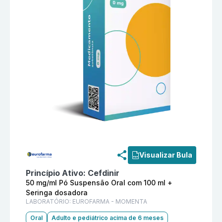
Informações detalhadas do produto
Tercen 50 mg/ml
Visualizar Bula
Princípio Ativo:
Cefdinir
50 mg/ml Pó Suspensão Oral com 100 ml +
Seringa dosadora
LABORATÓRIO:
EUROFARMA - MOMENTA
Oral
Adulto e pediátrico acima de 6 meses