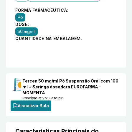
FORMA FARMACÊUTICA:
Pó
DOSE:
50 mg/ml
QUANTIDADE NA EMBALAGEM:
Tercen 50 mg/ml Pó Suspensão Oral com 100
ml + Seringa dosadora EUROFARMA -
MOMENTA
Princípio ativo:
Cefdinir
Visualizar Bula
Características Principais do