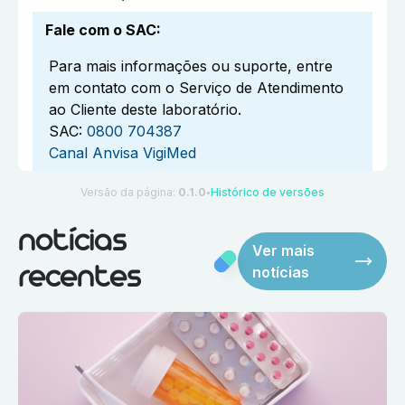
Fale com o SAC
:
Para mais informações ou suporte, entre
em contato com o Serviço de Atendimento
ao Cliente deste laboratório.
SAC:
0800 704387
Canal Anvisa VigiMed
Versão da página:
0.1.0
Histórico de versões
●
notícias
Ver mais
notícias
recentes