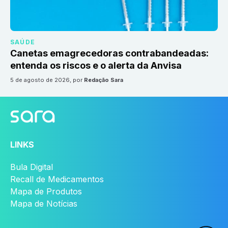
SAÚDE
Canetas emagrecedoras contrabandeadas:
entenda os riscos e o alerta da Anvisa
5 de agosto de 2026
, por
Redação Sara
LINKS
Bula Digital
Recall de Medicamentos
Mapa de Produtos
Mapa de Notícias