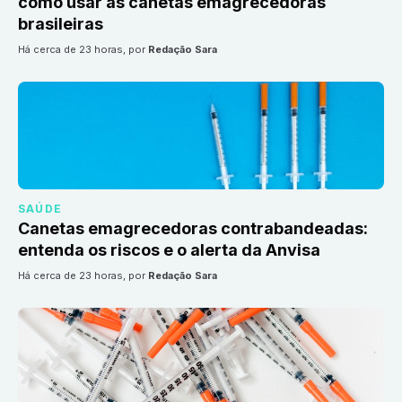
como usar as canetas emagrecedoras
brasileiras
há cerca de 23 horas
, por
Redação Sara
SAÚDE
Canetas emagrecedoras contrabandeadas:
entenda os riscos e o alerta da Anvisa
há cerca de 23 horas
, por
Redação Sara