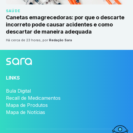
SAÚDE
Canetas emagrecedoras: por que o descarte
incorreto pode causar acidentes e como
descartar de maneira adequada
há cerca de 23 horas
, por
Redação Sara
LINKS
Bula Digital
Recall de Medicamentos
Mapa de Produtos
Mapa de Notícias