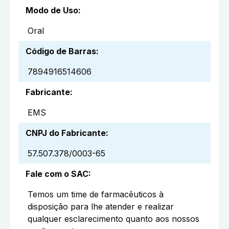
Modo de Uso
:
Oral
Código de Barras
:
7894916514606
Fabricante
:
EMS
CNPJ do Fabricante
:
57.507.378/0003-65
Fale com o SAC
:
Temos um time de farmacêuticos à
disposição para lhe atender e realizar
qualquer esclarecimento quanto aos nossos