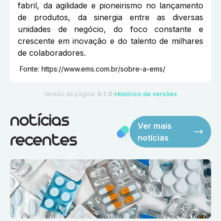
fabril, da agilidade e pioneirismo no lançamento
de produtos, da sinergia entre as diversas
unidades de negócio, do foco constante e
crescente em inovação e do talento de milhares
de colaboradores.
Fonte:
https://www.ems.com.br/sobre-a-ems/
Versão da página:
0.1.0
Histórico de versões
●
notícias
Ver mais
notícias
recentes