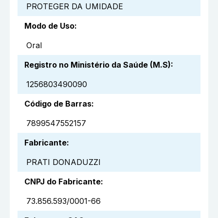
PROTEGER DA UMIDADE
Modo de Uso
:
Oral
Registro no Ministério da Saúde (M.S)
:
1256803490090
Código de Barras
:
7899547552157
Fabricante
:
PRATI DONADUZZI
CNPJ do Fabricante
:
73.856.593/0001-66