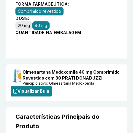
FORMA FARMACÊUTICA:
Comprimido revestido
DOSE:
20 mg
40 mg
QUANTIDADE NA EMBALAGEM:
Olmesartana Medoxomila 40 mg Comprimido
Revestido com 30 PRATI DONADUZZI
Princípio ativo:
Olmesartana Medoxomila
Visualizar Bula
Características Principais do
Produto