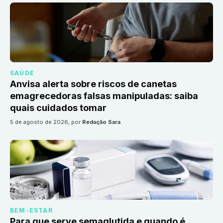
SAÚDE
Anvisa alerta sobre riscos de canetas
emagrecedoras falsas manipuladas: saiba
quais cuidados tomar
5 de agosto de 2026
, por
Redação Sara
BEM-ESTAR
Para que serve semaglutida e quando é