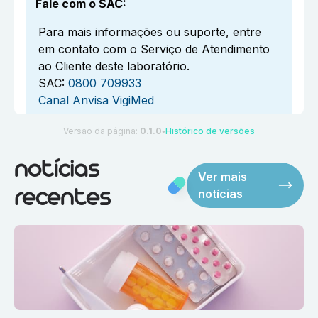
Fale com o SAC
:
Para mais informações ou suporte, entre
em contato com o Serviço de Atendimento
ao Cliente deste laboratório.
SAC:
0800 709933
Canal Anvisa VigiMed
Versão da página:
0.1.0
Histórico de versões
●
notícias
Ver mais
notícias
recentes