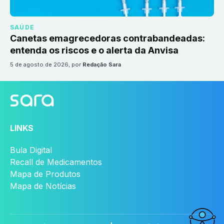
SAÚDE
Canetas emagrecedoras contrabandeadas:
entenda os riscos e o alerta da Anvisa
5 de agosto de 2026
, por
Redação Sara
LINKS
Bula Digital
Recall de Medicamentos
Mapa de Produtos
Mapa de Notícias