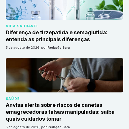
VIDA SAUDÁVEL
Diferença de tirzepatida e semaglutida:
entenda as principais diferenças
5 de agosto de 2026
, por
Redação Sara
SAÚDE
Anvisa alerta sobre riscos de canetas
emagrecedoras falsas manipuladas: saiba
quais cuidados tomar
5 de agosto de 2026
, por
Redação Sara