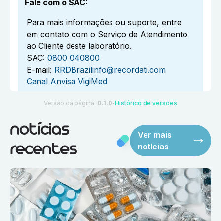
Fale com o SAC
:
Para mais informações ou suporte, entre
em contato com o Serviço de Atendimento
ao Cliente deste laboratório.
SAC:
0800 040800
E-mail:
RRDBrazilinfo@recordati.com
Canal Anvisa VigiMed
Versão da página:
0.1.0
Histórico de versões
●
notícias
Ver mais
notícias
recentes