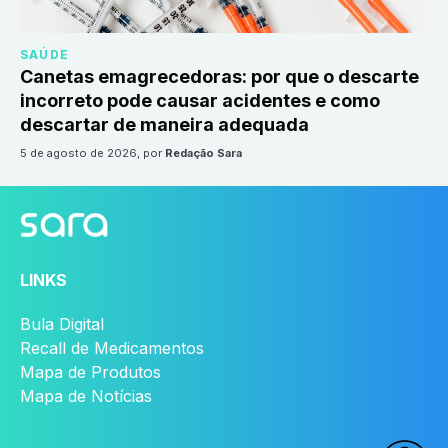
SAÚDE
Canetas emagrecedoras: por que o descarte
incorreto pode causar acidentes e como
descartar de maneira adequada
5 de agosto de 2026
, por
Redação Sara
LINKS
Bula Digital
Recall de Medicamentos
Mapa de Produtos
Mapa de Notícias