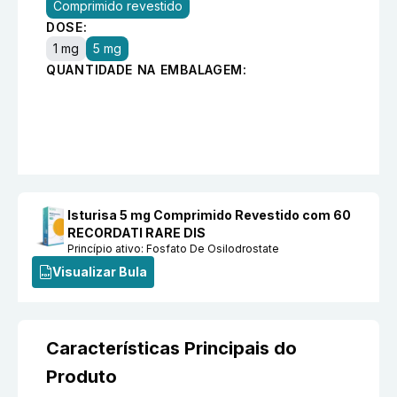
Comprimido revestido
DOSE:
1 mg
5 mg
QUANTIDADE NA EMBALAGEM:
Isturisa 5 mg Comprimido Revestido com 60
RECORDATI RARE DIS
Princípio ativo:
Fosfato De Osilodrostate
Visualizar Bula
Características Principais do
Produto