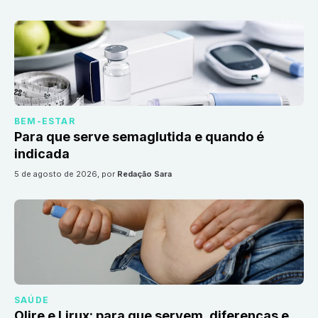
BEM-ESTAR
Para que serve semaglutida e quando é
indicada
5 de agosto de 2026
, por
Redação Sara
SAÚDE
Olire e Lirux: para que servem, diferenças e