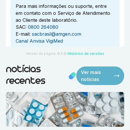
Para mais informações ou suporte, entre
em contato com o Serviço de Atendimento
ao Cliente deste laboratório.
SAC:
0800 264080
E-mail:
sacbrasil@amgen.com
Canal Anvisa VigiMed
Versão da página:
0.1.0
Histórico de versões
●
notícias
Ver mais
notícias
recentes