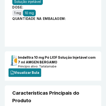
Solução injetável
DOSE:
1 mg
10 mg
QUANTIDADE NA EMBALAGEM:
Imdelltra 10 mg Pó LIOF Solução Injetável com
7 ml AMGEN BERGAMO
Princípio ativo:
Tarlatamabe
Visualizar Bula
Características Principais do
Produto