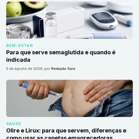
BEM-ESTAR
Para que serve semaglutida e quando é
indicada
5 de agosto de 2026
, por
Redação Sara
SAÚDE
Olire e Lirux: para que servem, diferenças e
como usar as canetas emagrecedoras