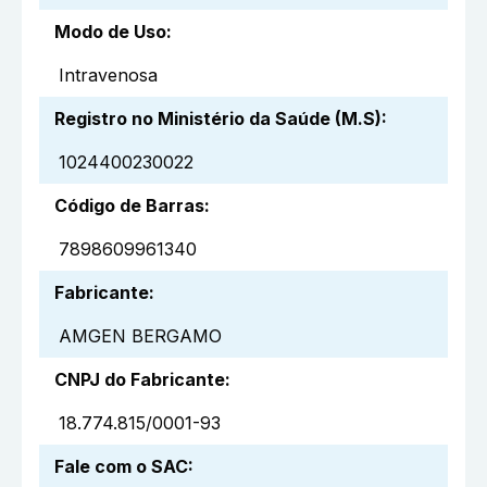
Modo de Uso
:
Intravenosa
Registro no Ministério da Saúde (M.S)
:
1024400230022
Código de Barras
:
7898609961340
Fabricante
:
AMGEN BERGAMO
CNPJ do Fabricante
:
18.774.815/0001-93
Fale com o SAC
: