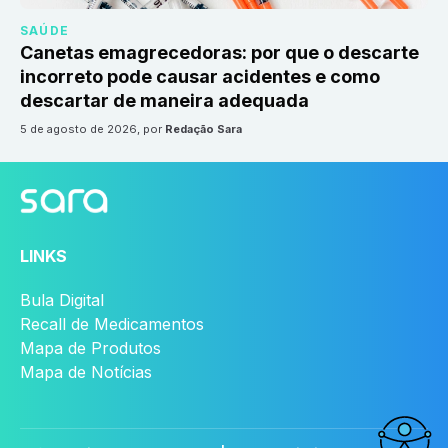
SAÚDE
Canetas emagrecedoras: por que o descarte
incorreto pode causar acidentes e como
descartar de maneira adequada
5 de agosto de 2026
, por
Redação Sara
LINKS
Bula Digital
Recall de Medicamentos
Mapa de Produtos
Mapa de Notícias