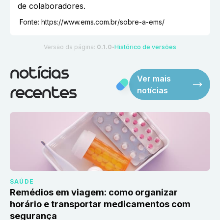
de colaboradores.
Fonte:
https://www.ems.com.br/sobre-a-ems/
Versão da página:
0.1.0
Histórico de versões
●
notícias
Ver mais
notícias
recentes
SAÚDE
Remédios em viagem: como organizar
horário e transportar medicamentos com
segurança