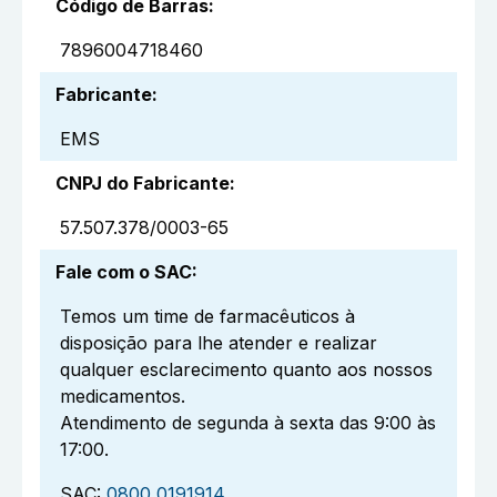
Código de Barras
:
7896004718460
Fabricante
:
EMS
CNPJ do Fabricante
:
57.507.378/0003-65
Fale com o SAC
:
Temos um time de farmacêuticos à
disposição para lhe atender e realizar
qualquer esclarecimento quanto aos nossos
medicamentos.
Atendimento de segunda à sexta das 9:00 às
17:00.
SAC:
0800 0191914