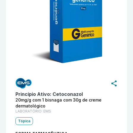
Informações detalhadas do produto
Cetoconazol 20mg
Princípio Ativo:
Cetoconazol
20mg/g com 1 bisnaga com 30g de creme
dermatológico
LABORATÓRIO:
EMS
Tópica