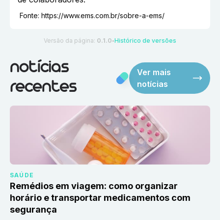
Fonte:
https://www.ems.com.br/sobre-a-ems/
Versão da página:
0.1.0
Histórico de versões
●
notícias
Ver mais
notícias
recentes
SAÚDE
Remédios em viagem: como organizar
horário e transportar medicamentos com
segurança