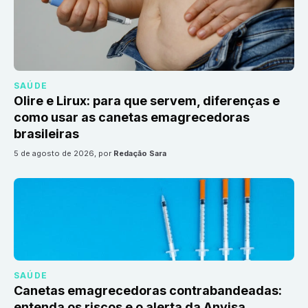
SAÚDE
Olire e Lirux: para que servem, diferenças e
como usar as canetas emagrecedoras
brasileiras
5 de agosto de 2026
, por
Redação Sara
SAÚDE
Canetas emagrecedoras contrabandeadas:
entenda os riscos e o alerta da Anvisa