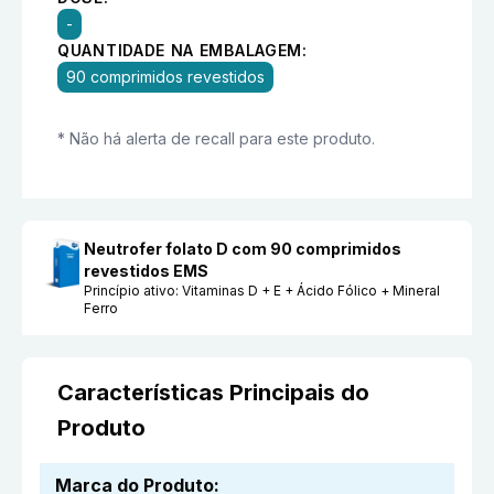
-
QUANTIDADE NA EMBALAGEM:
90 comprimidos revestidos
* Não há alerta de recall para este produto.
Neutrofer folato D com 90 comprimidos
revestidos EMS
Princípio ativo:
Vitaminas D + E + Ácido Fólico + Mineral
Ferro
Características Principais do
Produto
Marca do Produto
: