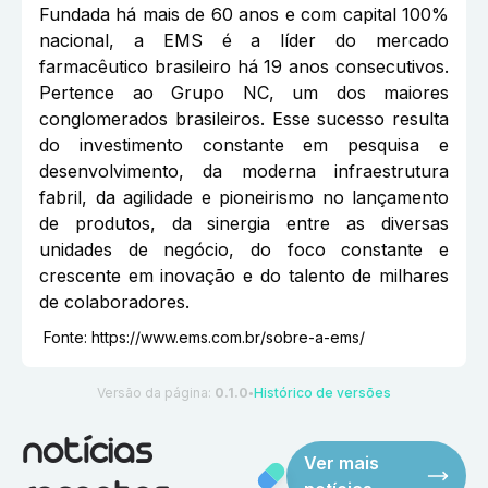
Fundada há mais de 60 anos e com capital 100%
nacional, a EMS é a líder do mercado
farmacêutico brasileiro há 19 anos consecutivos.
Pertence ao Grupo NC, um dos maiores
conglomerados brasileiros. Esse sucesso resulta
do investimento constante em pesquisa e
desenvolvimento, da moderna infraestrutura
fabril, da agilidade e pioneirismo no lançamento
de produtos, da sinergia entre as diversas
unidades de negócio, do foco constante e
crescente em inovação e do talento de milhares
de colaboradores.
Fonte:
https://www.ems.com.br/sobre-a-ems/
Versão da página:
0.1.0
Histórico de versões
●
notícias
Ver mais