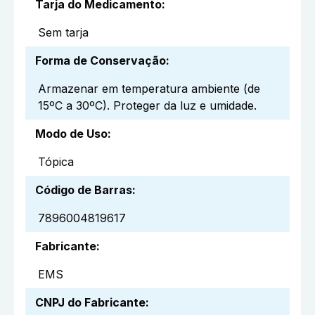
Tarja do Medicamento
:
Sem tarja
Forma de Conservação
:
Armazenar em temperatura ambiente (de
15ºC a 30ºC). Proteger da luz e umidade.
Modo de Uso
:
Tópica
Código de Barras
:
7896004819617
Fabricante
:
EMS
CNPJ do Fabricante
: