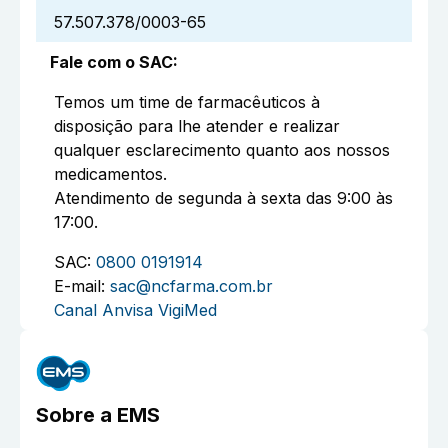
57.507.378/0003-65
Fale com o SAC
:
Temos um time de farmacêuticos à
disposição para lhe atender e realizar
qualquer esclarecimento quanto aos nossos
medicamentos.
Atendimento de segunda à sexta das 9:00 às
17:00.
SAC:
0800 0191914
E-mail:
sac@ncfarma.com.br
Canal Anvisa VigiMed
Sobre a
EMS