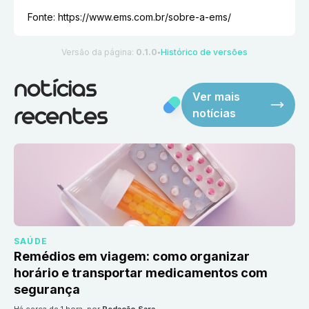
Fonte:
https://www.ems.com.br/sobre-a-ems/
Versão da página:
0.1.0
Histórico de versões
●
notícias
Ver mais
notícias
recentes
SAÚDE
Remédios em viagem: como organizar
horário e transportar medicamentos com
segurança