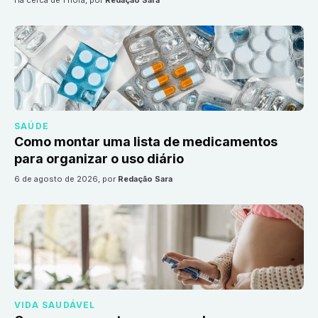
há cerca de 1 hora
, por
Redação Sara
SAÚDE
Como montar uma lista de medicamentos
para organizar o uso diário
6 de agosto de 2026
, por
Redação Sara
VIDA SAUDÁVEL