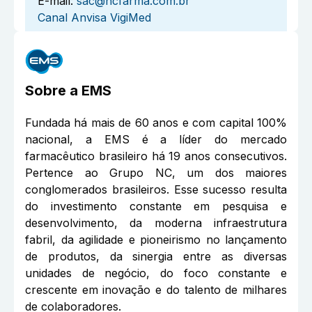
E-mail:
sac@ncfarma.com.br
Canal Anvisa VigiMed
Sobre a
EMS
Fundada há mais de 60 anos e com capital 100%
nacional, a EMS é a líder do mercado
farmacêutico brasileiro há 19 anos consecutivos.
Pertence ao Grupo NC, um dos maiores
conglomerados brasileiros. Esse sucesso resulta
do investimento constante em pesquisa e
desenvolvimento, da moderna infraestrutura
fabril, da agilidade e pioneirismo no lançamento
de produtos, da sinergia entre as diversas
unidades de negócio, do foco constante e
crescente em inovação e do talento de milhares
de colaboradores.