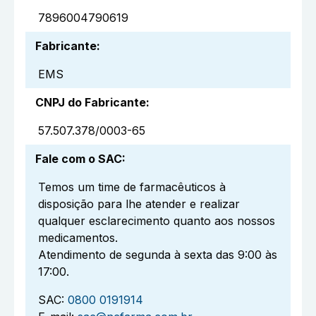
7896004790619
Fabricante
:
EMS
CNPJ do Fabricante
:
57.507.378/0003-65
Fale com o SAC
:
Temos um time de farmacêuticos à
disposição para lhe atender e realizar
qualquer esclarecimento quanto aos nossos
medicamentos.
Atendimento de segunda à sexta das 9:00 às
17:00.
SAC:
0800 0191914