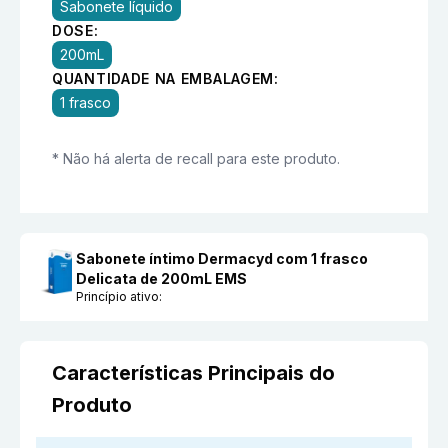
Sabonete líquido
DOSE:
200mL
QUANTIDADE NA EMBALAGEM:
1 frasco
* Não há alerta de recall para este produto.
Sabonete íntimo Dermacyd com 1 frasco
Delicata de 200mL EMS
Princípio ativo:
Características Principais do
Produto