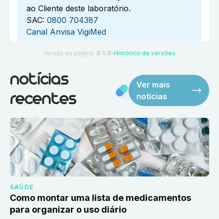
ao Cliente deste laboratório.
SAC:
0800 704387
Canal Anvisa VigiMed
Versão da página:
0.1.0
Histórico de versões
●
notícias
Ver mais
notícias
recentes
SAÚDE
Como montar uma lista de medicamentos
para organizar o uso diário