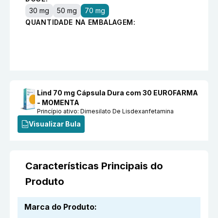
30 mg
50 mg
70 mg
QUANTIDADE NA EMBALAGEM:
Lind 70 mg Cápsula Dura com 30 EUROFARMA
- MOMENTA
Princípio ativo:
Dimesilato De Lisdexanfetamina
Visualizar Bula
Características Principais do
Produto
Marca do Produto
: