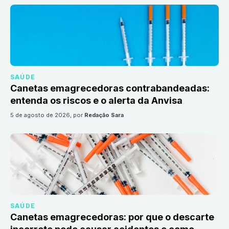
SAÚDE
Canetas emagrecedoras contrabandeadas:
entenda os riscos e o alerta da Anvisa
5 de agosto de 2026
, por
Redação Sara
SAÚDE
Canetas emagrecedoras: por que o descarte