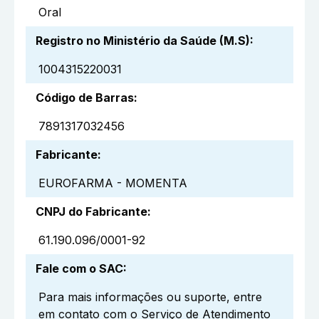
Oral
Registro no Ministério da Saúde (M.S)
:
1004315220031
Código de Barras
:
7891317032456
Fabricante
:
EUROFARMA - MOMENTA
CNPJ do Fabricante
:
61.190.096/0001-92
Fale com o SAC
:
Para mais informações ou suporte, entre
em contato com o Serviço de Atendimento