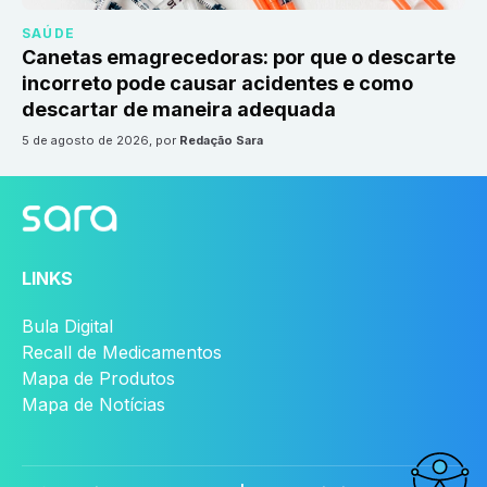
SAÚDE
Canetas emagrecedoras: por que o descarte
incorreto pode causar acidentes e como
descartar de maneira adequada
5 de agosto de 2026
, por
Redação Sara
LINKS
Bula Digital
Recall de Medicamentos
Mapa de Produtos
Mapa de Notícias