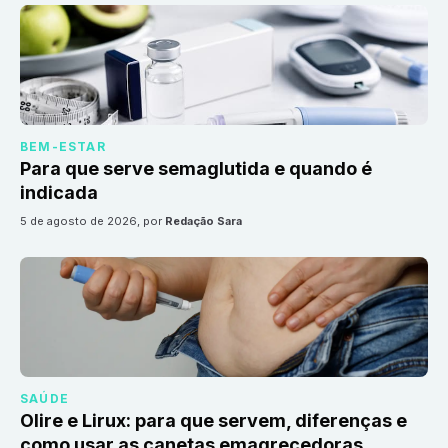
BEM-ESTAR
Para que serve semaglutida e quando é
indicada
5 de agosto de 2026
, por
Redação Sara
SAÚDE
Olire e Lirux: para que servem, diferenças e
como usar as canetas emagrecedoras