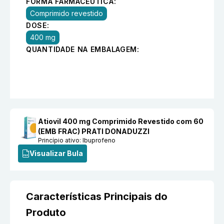
FORMA FARMACÊUTICA:
Comprimido revestido
DOSE:
400 mg
QUANTIDADE NA EMBALAGEM:
Atiovil 400 mg Comprimido Revestido com 60
(EMB FRAC) PRATI DONADUZZI
Princípio ativo:
Ibuprofeno
Visualizar Bula
Características Principais do
Produto