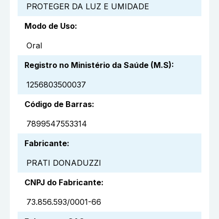
PROTEGER DA LUZ E UMIDADE
Modo de Uso
:
Oral
Registro no Ministério da Saúde (M.S)
:
1256803500037
Código de Barras
:
7899547553314
Fabricante
:
PRATI DONADUZZI
CNPJ do Fabricante
:
73.856.593/0001-66