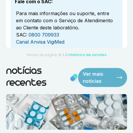
Fale com o SAC
:
Para mais informações ou suporte, entre
em contato com o Serviço de Atendimento
ao Cliente deste laboratório.
SAC:
0800 709933
Canal Anvisa VigiMed
Versão da página:
0.1.0
Histórico de versões
●
notícias
Ver mais
notícias
recentes