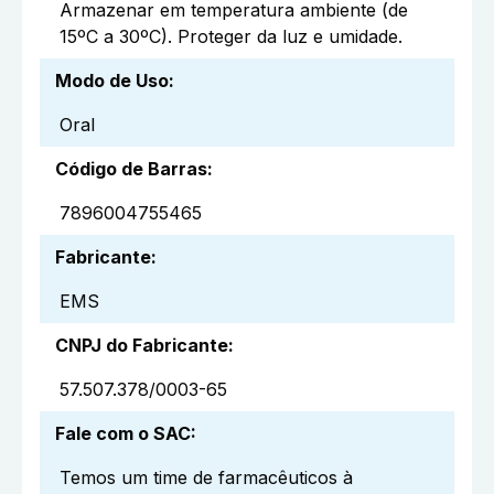
Armazenar em temperatura ambiente (de
15ºC a 30ºC). Proteger da luz e umidade.
Modo de Uso
:
Oral
Código de Barras
:
7896004755465
Fabricante
:
EMS
CNPJ do Fabricante
:
57.507.378/0003-65
Fale com o SAC
:
Temos um time de farmacêuticos à