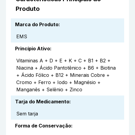
Produto
Marca do Produto
:
EMS
Princípio Ativo
:
Vitaminas A + D + E + K + C + B1 + B2 +
Niacina + Ácido Pantotênico + B6 + Biotina
+ Ácido Fólico + B12 + Minerais Cobre +
Cromo + Ferro + Iodo + Magnésio +
Manganês + Selênio + Zinco
Tarja do Medicamento
:
Sem tarja
Forma de Conservação
: