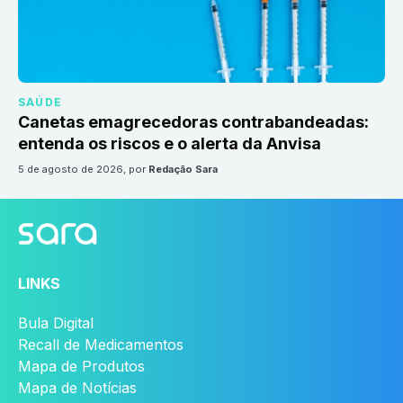
SAÚDE
Canetas emagrecedoras contrabandeadas:
entenda os riscos e o alerta da Anvisa
5 de agosto de 2026
, por
Redação Sara
LINKS
Bula Digital
Recall de Medicamentos
Mapa de Produtos
Mapa de Notícias