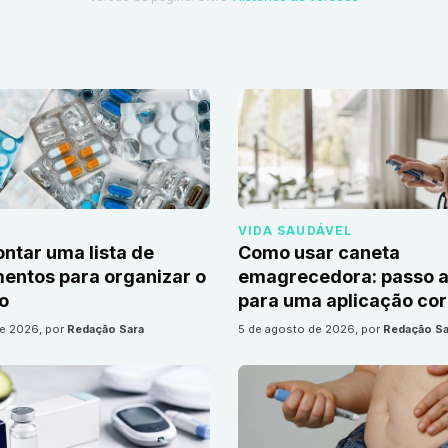
VIDA SAUDÁVEL
tar uma lista de
Como usar caneta
ntos para organizar o
emagrecedora: passo a
io
para uma aplicação cor
de 2026
, por
Redação Sara
5 de agosto de 2026
, por
Redação Sa