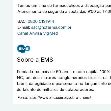
Temos um time de farmacêuticos à disposição par
Atendimento de segunda à sexta das 9:00 às 17:0
SAC:
0800 0191914
E-mail:
sac@ncfarma.com.br
Canal Anvisa VigiMed
Sobre a
EMS
Fundada há mais de 60 anos e com capital 100% 
NC, um dos maiores conglomerados brasileiros. 
fabril, da agilidade e pioneirismo no lançamento 
do talento de milhares de colaboradores.
Fonte:
https://www.ems.com.br/sobre-a-ems/