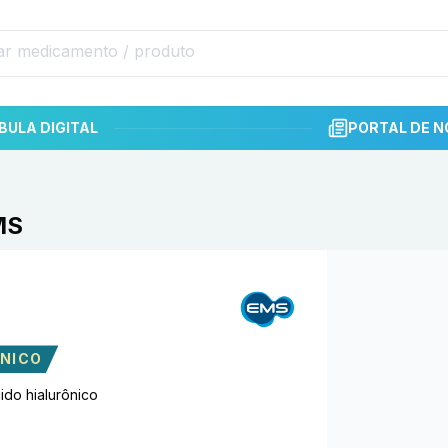
BULA DIGITAL
PORTAL DE N
MS
ÔNICO
ido hialurônico