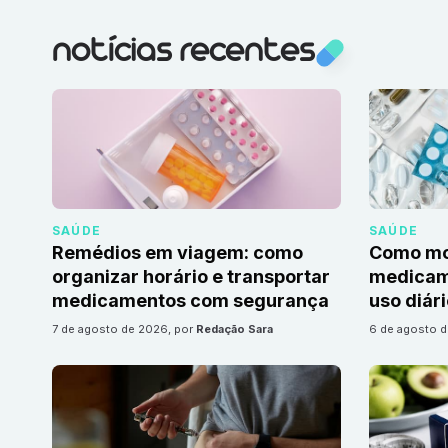
notícias recentes
SAÚDE
SAÚDE
Remédios em viagem: como
Como mon
organizar horário e transportar
medicame
medicamentos com segurança
uso diár
7 de agosto de 2026
, por
Redação Sara
6 de agosto 