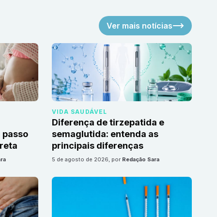
Ver mais notícias
VIDA SAUDÁVEL
Diferença de tirzepatida e
 passo
semaglutida: entenda as
reta
principais diferenças
ra
5 de agosto de 2026
, por
Redação Sara