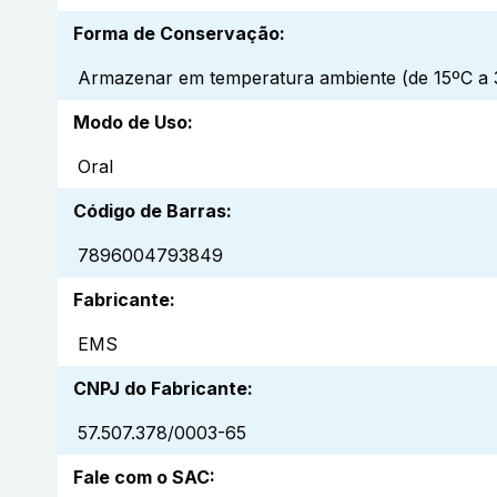
Forma de Conservação
:
Armazenar em temperatura ambiente (de 15ºC a 3
Modo de Uso
:
Oral
Código de Barras
:
7896004793849
Fabricante
:
EMS
CNPJ do Fabricante
:
57.507.378/0003-65
Fale com o SAC
: