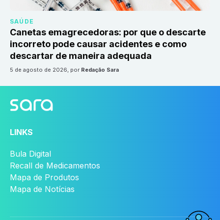
SAÚDE
Canetas emagrecedoras: por que o descarte
incorreto pode causar acidentes e como
descartar de maneira adequada
5 de agosto de 2026
, por
Redação Sara
LINKS
Bula Digital
Recall de Medicamentos
Mapa de Produtos
Mapa de Notícias