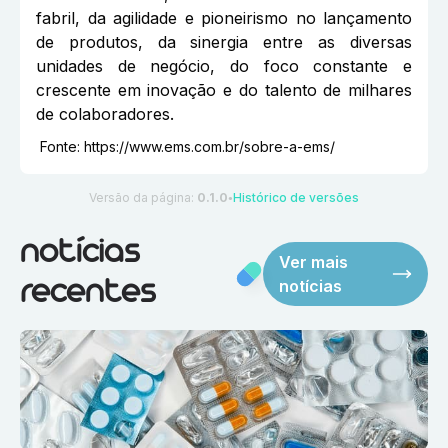
fabril, da agilidade e pioneirismo no lançamento
de produtos, da sinergia entre as diversas
unidades de negócio, do foco constante e
crescente em inovação e do talento de milhares
de colaboradores.
Fonte:
https://www.ems.com.br/sobre-a-ems/
Versão da página:
0.1.0
Histórico de versões
●
notícias
Ver mais
notícias
recentes