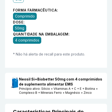
FORMA FARMACÊUTICA:
Comprimido
DOSE:
50mg
QUANTIDADE NA EMBALAGEM:
4 comprimidos
* Não há alerta de recall para este produto.
Neosil Si+Biobetter 50mg com 4 comprimidos
de suplemento alimentar EMS
Princípio ativo:
Silicio + Vitaminas A + C + E + Biotina +
Complexo B + Minerais Ferro + Magnésio + Zinco
Características Principais do