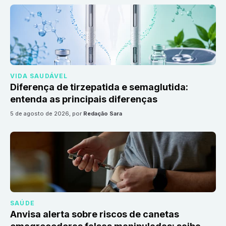
VIDA SAUDÁVEL
Diferença de tirzepatida e semaglutida:
entenda as principais diferenças
5 de agosto de 2026
, por
Redação Sara
SAÚDE
Anvisa alerta sobre riscos de canetas