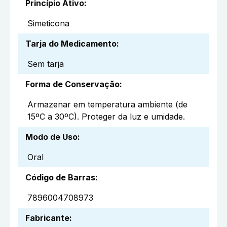
Princípio Ativo
:
Simeticona
Tarja do Medicamento
:
Sem tarja
Forma de Conservação
:
Armazenar em temperatura ambiente (de
15ºC a 30ºC). Proteger da luz e umidade.
Modo de Uso
:
Oral
Código de Barras
:
7896004708973
Fabricante
: