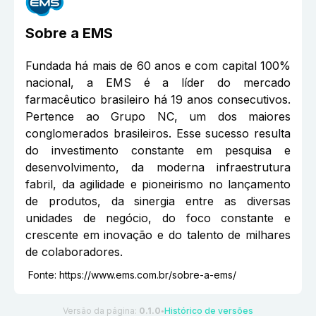
Sobre a
EMS
Fundada há mais de 60 anos e com capital 100%
nacional, a EMS é a líder do mercado
farmacêutico brasileiro há 19 anos consecutivos.
Pertence ao Grupo NC, um dos maiores
conglomerados brasileiros. Esse sucesso resulta
do investimento constante em pesquisa e
desenvolvimento, da moderna infraestrutura
fabril, da agilidade e pioneirismo no lançamento
de produtos, da sinergia entre as diversas
unidades de negócio, do foco constante e
crescente em inovação e do talento de milhares
de colaboradores.
Fonte:
https://www.ems.com.br/sobre-a-ems/
Versão da página:
0.1.0
Histórico de versões
●