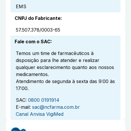
EMS
CNPJ do Fabricante
:
57.507.378/0003-65
Fale com o SAC
:
Temos um time de farmacêuticos à
disposição para lhe atender e realizar
qualquer esclarecimento quanto aos nossos
medicamentos.
Atendimento de segunda à sexta das 9:00 às
17:00.
SAC:
0800 0191914
E-mail:
sac@ncfarma.com.br
Canal Anvisa VigiMed