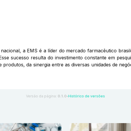
nacional, a EMS é a líder do mercado farmacêutico brasil
Esse sucesso resulta do investimento constante em pesqui
de produtos, da sinergia entre as diversas unidades de ne
Versão da página:
0.1.0
Histórico de versões
●