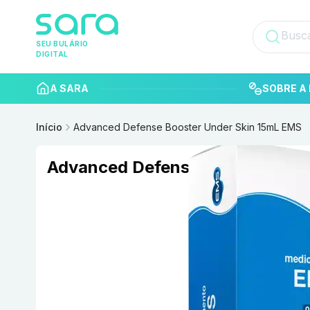
SEU BULÁRIO
DIGITAL
A SARA
SOBRE A 
Início
Advanced Defense Booster Under Skin 15mL EMS
Advanced Defense Booster Und