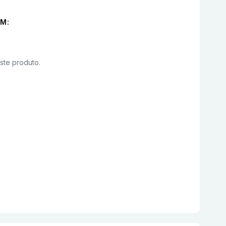
M:
este produto.