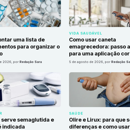
VIDA SAUDÁVEL
tar uma lista de
Como usar caneta
ntos para organizar o
emagrecedora: passo a
io
para uma aplicação cor
de 2026
, por
Redação Sara
5 de agosto de 2026
, por
Redação Sa
R
SAÚDE
 serve semaglutida e
Olire e Lirux: para que 
 indicada
diferenças e como usar