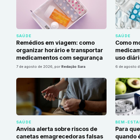
SAÚDE
SAÚDE
Remédios em viagem: como
Como mon
organizar horário e transportar
medicame
medicamentos com segurança
uso diár
7 de agosto de 2026
, por
Redação Sara
6 de agosto 
SAÚDE
BEM-ESTA
Anvisa alerta sobre riscos de
Para que
canetas emagrecedoras falsas
quando é