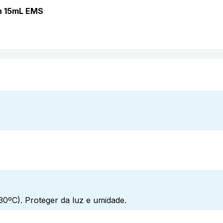
n 15mL EMS
0ºC). Proteger da luz e umidade.