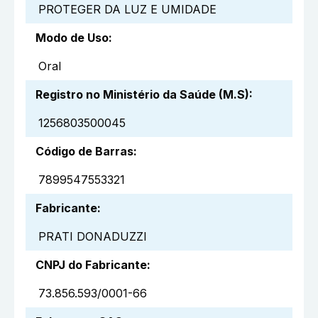
PROTEGER DA LUZ E UMIDADE
Modo de Uso
:
Oral
Registro no Ministério da Saúde (M.S)
:
1256803500045
Código de Barras
:
7899547553321
Fabricante
:
PRATI DONADUZZI
CNPJ do Fabricante
:
73.856.593/0001-66