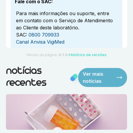
Fale com o SAC
:
Para mais informações ou suporte, entre
em contato com o Serviço de Atendimento
ao Cliente deste laboratório.
SAC:
0800 709933
Canal Anvisa VigiMed
Versão da página:
0.1.0
Histórico de versões
●
notícias
Ver mais
notícias
recentes