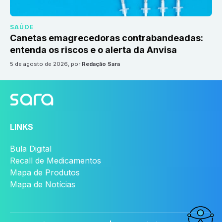
SAÚDE
Canetas emagrecedoras contrabandeadas:
entenda os riscos e o alerta da Anvisa
5 de agosto de 2026
, por
Redação Sara
LINKS
Bula Digital
Recall de Medicamentos
Mapa de Produtos
Mapa de Notícias