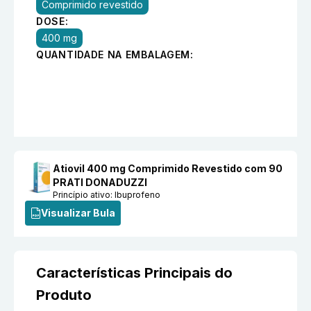
Comprimido revestido
DOSE:
400 mg
QUANTIDADE NA EMBALAGEM:
Atiovil 400 mg Comprimido Revestido com 90
PRATI DONADUZZI
Princípio ativo:
Ibuprofeno
Visualizar Bula
Características Principais do
Produto