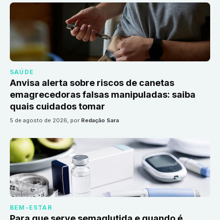
SAÚDE
Anvisa alerta sobre riscos de canetas
emagrecedoras falsas manipuladas: saiba
quais cuidados tomar
5 de agosto de 2026
, por
Redação Sara
BEM-ESTAR
Para que serve semaglutida e quando é