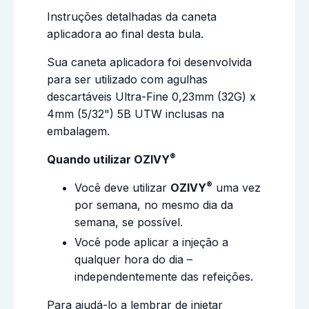
Instruções detalhadas da caneta
aplicadora ao final desta bula.
Sua caneta aplicadora foi desenvolvida
para ser utilizado com agulhas
descartáveis Ultra-Fine 0,23mm (32G) x
4mm (5/32") 5B UTW inclusas na
embalagem.
®
Quando utilizar OZIVY
®
Você deve utilizar
OZIVY
uma vez
por semana, no mesmo dia da
semana, se possível.
Você pode aplicar a injeção a
qualquer hora do dia –
independentemente das refeições.
Para ajudá-lo a lembrar de injetar