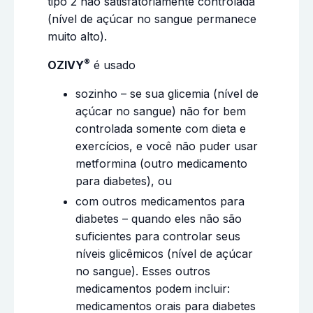
tipo 2 não satisfatoriamente controlada
(nível de açúcar no sangue permanece
muito alto).
®
OZIVY
é usado
sozinho – se sua glicemia (nível de
açúcar no sangue) não for bem
controlada somente com dieta e
exercícios, e você não puder usar
metformina (outro medicamento
para diabetes), ou
com outros medicamentos para
diabetes – quando eles não são
suficientes para controlar seus
níveis glicêmicos (nível de açúcar
no sangue). Esses outros
medicamentos podem incluir:
medicamentos orais para diabetes