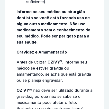
suficiente).
Informe ao seu médico ou cirurgião-
dentista se você está fazendo uso de
algum outro medicamento. Não use
medicamento sem o conhecimento do
seu médico. Pode ser perigoso para a
sua saúde.
Gravidez e Amamentação
®
Antes de utilizar
OZIVY
, informe seu
médico se estiver grávida ou
amamentando, se acha que está grávida
ou se planeja engravidar.
OZIVY®
não deve ser utilizado durante a
gravidez, porque não se sabe se o
medicamento pode afetar o feto.
Portanto, o uso de contraceptivos é