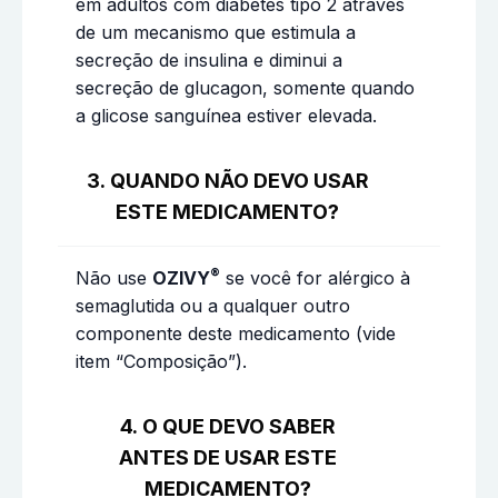
em adultos com diabetes tipo 2 através
de um mecanismo que estimula a
secreção de insulina e diminui a
secreção de glucagon, somente quando
a glicose sanguínea estiver elevada.
3. QUANDO NÃO DEVO USAR
ESTE MEDICAMENTO?
®
Não use
OZIVY
se você for alérgico à
semaglutida ou a qualquer outro
componente deste medicamento (vide
item “Composição”).
4. O QUE DEVO SABER
ANTES DE USAR ESTE
MEDICAMENTO?