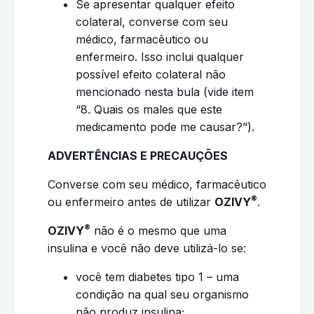
Se apresentar qualquer efeito
colateral, converse com seu
médico, farmacêutico ou
enfermeiro. Isso inclui qualquer
possível efeito colateral não
mencionado nesta bula (vide item
“8. Quais os males que este
medicamento pode me causar?”).
ADVERTÊNCIAS E PRECAUÇÕES
Converse com seu médico, farmacêutico
®
ou enfermeiro antes de utilizar
OZIVY
.
®
OZIVY
não é o mesmo que uma
insulina e você não deve utilizá-lo se:
você tem diabetes tipo 1 – uma
condição na qual seu organismo
não produz insulina;