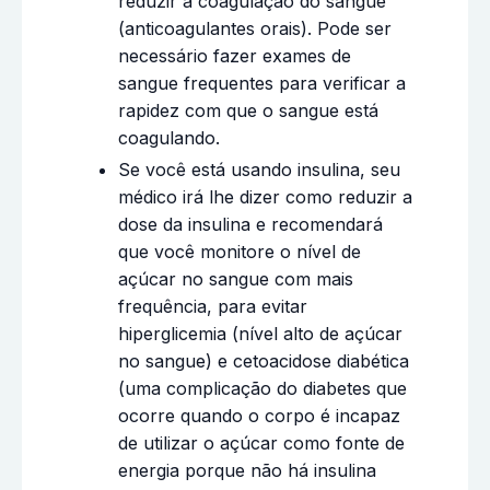
reduzir a coagulação do sangue
(anticoagulantes orais). Pode ser
necessário fazer exames de
sangue frequentes para verificar a
rapidez com que o sangue está
coagulando.
Se você está usando insulina, seu
médico irá lhe dizer como reduzir a
dose da insulina e recomendará
que você monitore o nível de
açúcar no sangue com mais
frequência, para evitar
hiperglicemia (nível alto de açúcar
no sangue) e cetoacidose diabética
(uma complicação do diabetes que
ocorre quando o corpo é incapaz
de utilizar o açúcar como fonte de
energia porque não há insulina