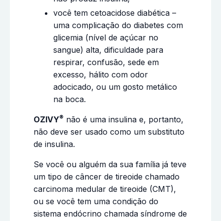
você tem cetoacidose diabética –
uma complicação do diabetes com
glicemia (nível de açúcar no
sangue) alta, dificuldade para
respirar, confusão, sede em
excesso, hálito com odor
adocicado, ou um gosto metálico
na boca.
®
OZIVY
não é uma insulina e, portanto,
não deve ser usado como um substituto
de insulina.
Se você ou alguém da sua família já teve
um tipo de câncer de tireoide chamado
carcinoma medular de tireoide (CMT),
ou se você tem uma condição do
sistema endócrino chamada síndrome de