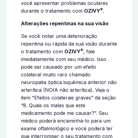
você apresentar problemas oculares
®
durante o tratamento com
OZIVY
.
Alterações repentinas na sua visão
Se você notar uma deterioração
repentina ou rápida da sua visão durante
®
o tratamento com
OZIVY
, fale
imediatamente com seu médico. Isso
pode ser causado por um efeito
colateral muito raro chamado
neuropatia óptica isquêmica anterior não
arterítica (NOIA não arterítica). Veja o
item “Efeitos colaterais graves” da seção
“8. Quais os males que este
medicamento pode me causar?”. Seu
médico poderá encaminhá-lo para um
exame oftalmológico e você poderá ter
que interromper o seu tratamento com