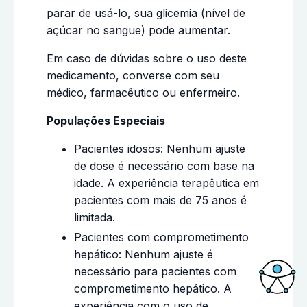
parar de usá-lo, sua glicemia (nível de
açúcar no sangue) pode aumentar.
Em caso de dúvidas sobre o uso deste
medicamento, converse com seu
médico, farmacêutico ou enfermeiro.
Populações Especiais
Pacientes idosos: Nenhum ajuste
de dose é necessário com base na
idade. A experiência terapêutica em
pacientes com mais de 75 anos é
limitada.
Pacientes com comprometimento
hepático: Nenhum ajuste é
necessário para pacientes com
comprometimento hepático. A
Acessi
experiência com o uso de