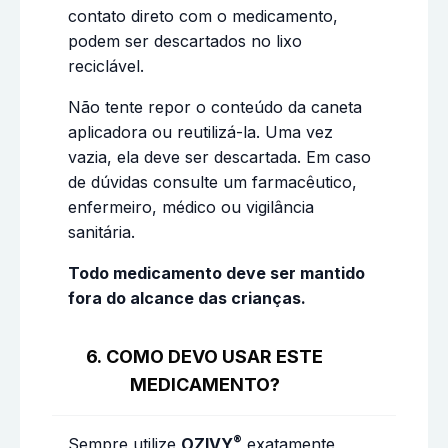
contato direto com o medicamento,
podem ser descartados no lixo
reciclável.
Não tente repor o conteúdo da caneta
aplicadora ou reutilizá-la. Uma vez
vazia, ela deve ser descartada. Em caso
de dúvidas consulte um farmacêutico,
enfermeiro, médico ou vigilância
sanitária.
Todo medicamento deve ser mantido
fora do alcance das crianças.
6. COMO DEVO USAR ESTE
MEDICAMENTO?
®
Sempre utilize
OZIVY
exatamente