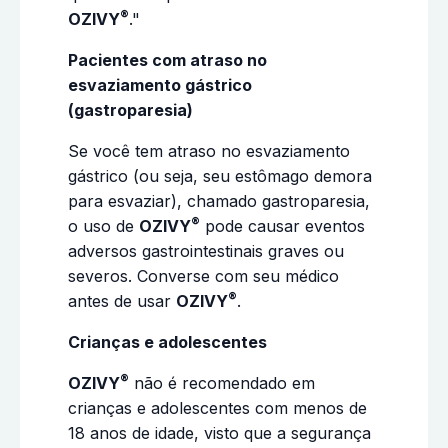
®
OZIVY
."
Pacientes com atraso no
esvaziamento gástrico
(gastroparesia)
Se você tem atraso no esvaziamento
gástrico (ou seja, seu estômago demora
para esvaziar), chamado gastroparesia,
®
o uso de
OZIVY
pode causar eventos
adversos gastrointestinais graves ou
severos. Converse com seu médico
®
antes de usar
OZIVY
.
Crianças e adolescentes
®
OZIVY
não é recomendado em
crianças e adolescentes com menos de
18 anos de idade, visto que a segurança