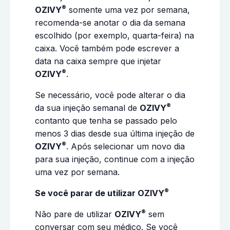
®
OZIVY
somente uma vez por semana,
recomenda-se anotar o dia da semana
escolhido (por exemplo, quarta-feira) na
caixa. Você também pode escrever a
data na caixa sempre que injetar
®
OZIVY
.
Se necessário, você pode alterar o dia
®
da sua injeção semanal de
OZIVY
contanto que tenha se passado pelo
menos 3 dias desde sua última injeção de
®
OZIVY
. Após selecionar um novo dia
para sua injeção, continue com a injeção
uma vez por semana.
®
Se você parar de utilizar OZIVY
®
Não pare de utilizar
OZIVY
sem
conversar com seu médico. Se você