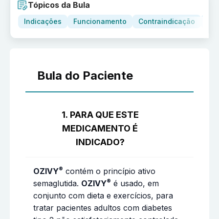
Tópicos da Bula
Indicações
Funcionamento
Contraindicação
Adv
Bula do Paciente
1. PARA QUE ESTE
MEDICAMENTO É
INDICADO?
®
OZIVY
contém o princípio ativo
®
semaglutida.
OZIVY
é usado, em
conjunto com dieta e exercícios, para
tratar pacientes adultos com diabetes