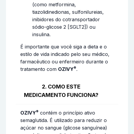
(como metformina,
tiazolidinedionas, sulfonilureias,
inibidores do cotransportador
sódio-glicose 2 [SGLT2]) ou
insulina.
É importante que você siga a dieta e o
estilo de vida indicado pelo seu médico,
farmacêutico ou enfermeiro durante o
®
tratamento com
OZIVY
.
2. COMO ESTE
MEDICAMENTO FUNCIONA?
®
OZIVY
contém o princípio ativo
semaglutida. É utilizado para reduzir o
açúcar no sangue (glicose sanguínea)