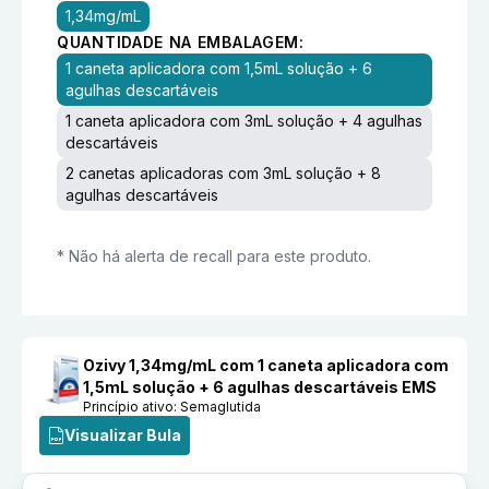
1,34mg/mL
QUANTIDADE NA EMBALAGEM:
1 caneta aplicadora com 1,5mL solução + 6
agulhas descartáveis
1 caneta aplicadora com 3mL solução + 4 agulhas
descartáveis
2 canetas aplicadoras com 3mL solução + 8
agulhas descartáveis
* Não há alerta de recall para este produto.
Ozivy 1,34mg/mL com 1 caneta aplicadora com
1,5mL solução + 6 agulhas descartáveis EMS
Princípio ativo:
Semaglutida
Visualizar Bula