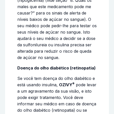
(hipoglicemia) (vide seção “8. Quais os
males que este medicamento pode me
causar?” para os sinais de alerta de
níveis baixos de açúcar no sangue). O
seu médico pode pedir-lhe para testar os
seus níveis de açúcar no sangue. Isto
ajudará o seu médico a decidir se a dose
da sulfonilureia ou insulina precisa ser
alterada para reduzir o risco de queda
de açúcar no sangue.
Doença do olho diabético (retinopatia)
Se você tem doença do olho diabético e
®
está usando insulina,
OZIVY
pode levar
a um agravamento da sua visão, e isto
pode exigir tratamento. Você deve
informar seu médico em caso de doença
do olho diabético (retinopatia) ou se