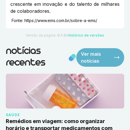
crescente em inovação e do talento de milhares
de colaboradores.
Fonte:
https://www.ems.com.br/sobre-a-ems/
Versão da página:
0.1.0
Histórico de versões
●
notícias
Ver mais
notícias
recentes
SAÚDE
Remédios em viagem: como organizar
horário e transportar medicamentos com