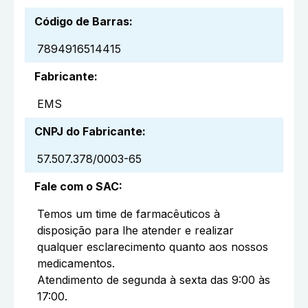
Código de Barras
:
7894916514415
Fabricante
:
EMS
CNPJ do Fabricante
:
57.507.378/0003-65
Fale com o SAC
:
Temos um time de farmacêuticos à
disposição para lhe atender e realizar
qualquer esclarecimento quanto aos nossos
medicamentos.
Atendimento de segunda à sexta das 9:00 às
17:00.