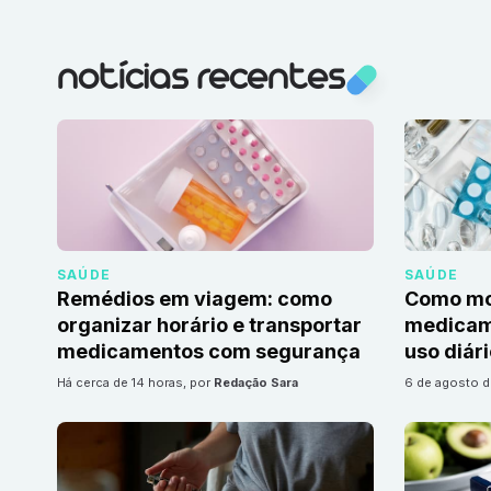
notícias recentes
SAÚDE
SAÚDE
Remédios em viagem: como
Como mon
organizar horário e transportar
medicame
medicamentos com segurança
uso diár
há cerca de 14 horas
, por
Redação Sara
6 de agosto 