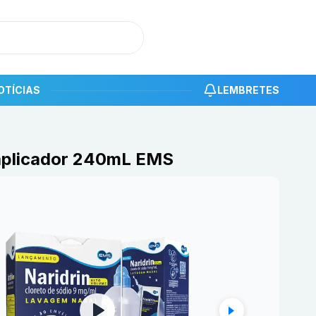
OTÍCIAS
LEMBRETES
 aplicador 240mL EMS