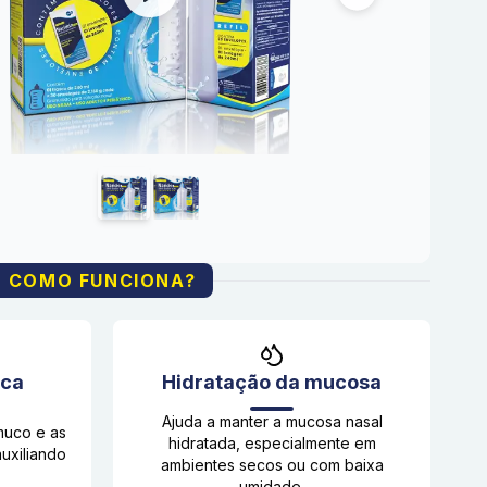
COMO FUNCIONA?
ica
Hidratação da mucosa
Ajuda a manter a mucosa nasal
muco e as
hidratada, especialmente em
auxiliando
ambientes secos ou com baixa
umidade.