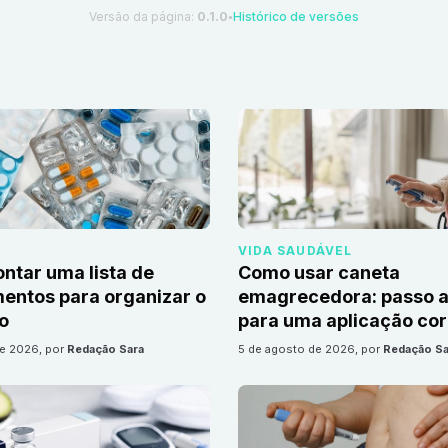
Versão da página:
0.1.0
Histórico de versões
●
VIDA SAUDÁVEL
tar uma lista de
Como usar caneta
ntos para organizar o
emagrecedora: passo a
io
para uma aplicação cor
de 2026
, por
Redação Sara
5 de agosto de 2026
, por
Redação Sa