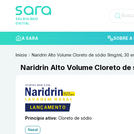
SEU BULÁRIO
DIGITAL
A SARA
SOBRE A 
Início
Naridrin Alto Volume Cloreto de sódio 9mg/mL 30 
Naridrin Alto Volume Cloreto d
LANÇAMENTO
Princípio ativo:
Cloreto de sódio
Nasal