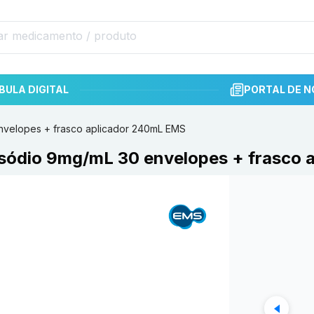
BULA DIGITAL
PORTAL DE N
envelopes + frasco aplicador 240mL EMS
e sódio 9mg/mL 30 envelopes + frasco