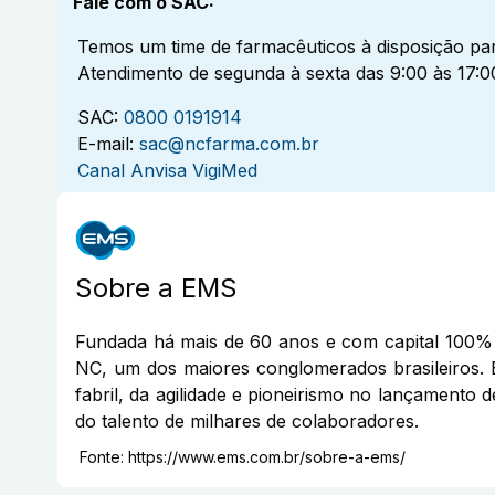
Fale com o SAC
:
Temos um time de farmacêuticos à disposição par
Atendimento de segunda à sexta das 9:00 às 17:0
SAC:
0800 0191914
E-mail:
sac@ncfarma.com.br
Canal Anvisa VigiMed
Sobre a
EMS
Fundada há mais de 60 anos e com capital 100% 
NC, um dos maiores conglomerados brasileiros. 
fabril, da agilidade e pioneirismo no lançamento 
do talento de milhares de colaboradores.
Fonte:
https://www.ems.com.br/sobre-a-ems/