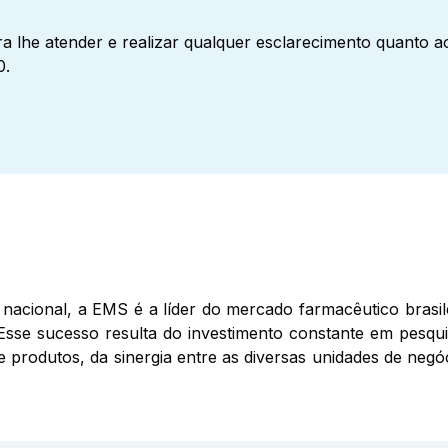
a lhe atender e realizar qualquer esclarecimento quanto 
0.
nacional, a EMS é a líder do mercado farmacêutico brasil
Esse sucesso resulta do investimento constante em pesqui
de produtos, da sinergia entre as diversas unidades de ne