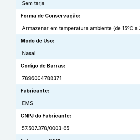
Sem tarja
Forma de Conservação
:
Armazenar em temperatura ambiente (de 15ºC a 3
Modo de Uso
:
Nasal
Código de Barras
:
7896004788371
Fabricante
:
EMS
CNPJ do Fabricante
:
57.507.378/0003-65