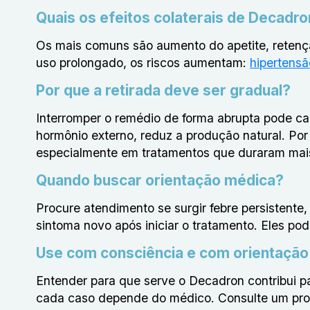
Quais os efeitos colaterais de Decad
Os mais comuns são aumento do apetite, retenç
uso prolongado, os riscos aumentam:
hipertensã
Por que a retirada deve ser gradual?
Interromper o remédio de forma abrupta pode c
hormônio externo, reduz a produção natural. Por i
especialmente em tratamentos que duraram ma
Quando buscar orientação médica?
Procure atendimento se surgir febre persistente,
sintoma novo após iniciar o tratamento. Eles p
Use com consciência e com orientação
Entender para que serve o Decadron contribui p
cada caso depende do médico. Consulte um profis