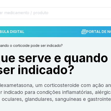
BULA DIGITAL
PORTAL DE N
ando o corticoide pode ser indicado?
que serve e quando
ser indicado?
 indicado para condições inflamatórias, alérgic
 oculares, glandulares, sanguíneas e gastrointes