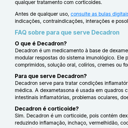
qualquer tratamento com corticoides.
Antes de qualquer uso,
consulte as bulas digitai
indicações, contraindicações, interações e posol
FAQ sobre para que serve Decadron
O que é Decadron?
Decadron é um medicamento à base de dexametas
modular respostas do sistema imunológico. Ele 
comprimidos, solução oral, colírios, cremes ou f
Para que serve Decadron?
Decadron serve para tratar condições inflamatór
médica. A dexametasona é usada em quadros como
intestinais inflamatórias, problemas oculares, 
Decadron é corticoide?
Sim. Decadron é um corticoide, pois contém de
reduzindo inflamação, inchaço, vermelhidão, coce