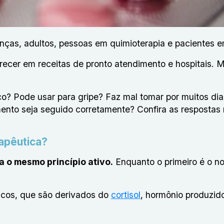
nças, adultos, pessoas em quimioterapia e pacientes 
cer em receitas de pronto atendimento e hospitais. M
ico? Pode usar para gripe? Faz mal tomar por muitos dia
mento seja seguido corretamente? Confira as respostas
rapêutica?
a o mesmo princípio ativo.
Enquanto o primeiro é o n
icos
, que são derivados do
cortisol
, hormônio produzid