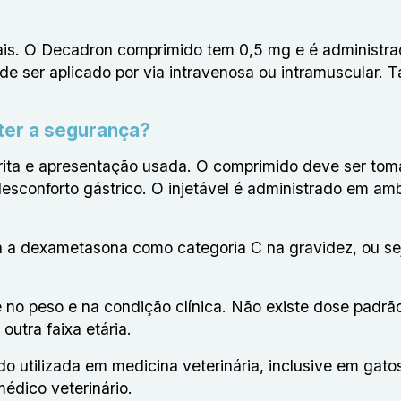
ais. O Decadron comprimido tem 0,5 mg e é administra
de ser aplicado por via intravenosa ou intramuscular.
er a segurança?
crita e apresentação usada. O comprimido deve ser to
desconforto gástrico. O injetável é administrado em am
a a dexametasona como categoria C na gravidez, ou se
 no peso e na condição clínica. Não existe dose padrã
outra faixa etária.
tilizada em medicina veterinária, inclusive em gato
édico veterinário.