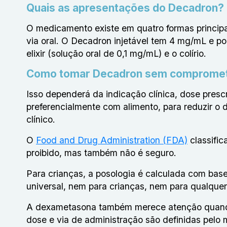
Quais as apresentações do Decadron?
O medicamento existe em quatro formas princip
via oral. O Decadron injetável tem 4 mg/mL e po
elixir (solução oral de 0,1 mg/mL) e o colírio.
Como tomar Decadron sem compromet
Isso dependerá da indicação clínica, dose pres
preferencialmente com alimento, para reduzir o 
clínico.
O
Food and Drug Administration (FDA)
classific
proibido, mas também não é seguro.
Para crianças, a posologia é calculada com base
universal, nem para crianças, nem para qualquer 
A dexametasona também merece atenção quando u
dose e via de administração são definidas pelo m