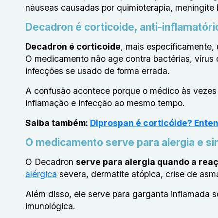
náuseas causadas por quimioterapia, meningite 
Decadron é corticoide, anti-inflamatóri
Decadron é corticoide
, mais especificamente, 
O medicamento não age contra bactérias, vírus ou
infecções se usado de forma errada.
A confusão acontece porque o médico às vezes 
inflamação e infecção ao mesmo tempo.
Saiba também:
Diprospan é corticóide? Enten
O medicamento serve para alergia e si
O Decadron
serve para alergia quando a reaç
alérgica
severa, dermatite atópica, crise de asm
Além disso, ele serve para garganta inflamada 
imunológica.