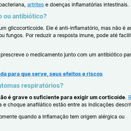
bacteriana,
artrites
e doenças inflamatórias intestinais.
o ou antibiótico?
um glicocorticoide
. Ele é anti-inflamatório, mas não é an
 fungos. Por reduzir a resposta imune, pode até facili
prescreve o medicamento junto com um antibiótico para
da para que serve, seus efeitos e riscos
ntomas respiratórios?
ão é grave o suficiente para exigir um corticoide
.
R
a e choque anafilático estão entre as indicações descri
somente quando a inflamação tem origem alérgica ou