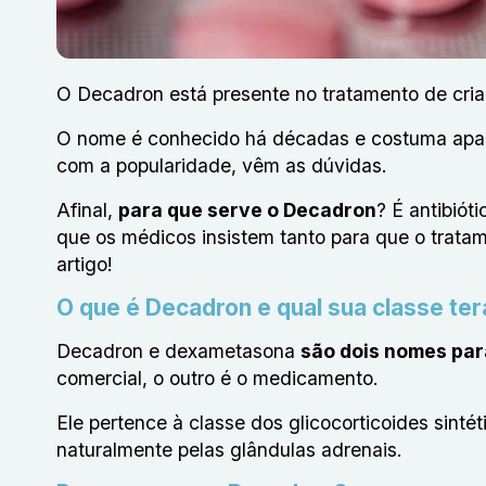
O Decadron está presente no tratamento de cria
O nome é conhecido há décadas e costuma apare
com a popularidade, vêm as dúvidas.
Afinal,
para que serve o Decadron
? É antibiót
que os médicos insistem tanto para que o trata
artigo!
O que é Decadron e qual sua classe te
Decadron e dexametasona
são dois nomes par
comercial, o outro é o medicamento.
Ele
pertence à classe dos glicocorticoides sintét
naturalmente pelas glândulas adrenais.