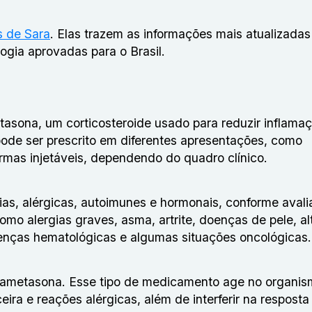
s de Sara
. Elas trazem as informações mais atualizadas
ogia aprovadas para o Brasil.
ona, um corticosteroide usado para reduzir inflama
pode ser prescrito em diferentes apresentações, como
ormas injetáveis, dependendo do quadro clínico.
ias, alérgicas, autoimunes e hormonais, conforme aval
 alergias graves, asma, artrite, doenças de pele, al
doenças hematológicas e algumas situações oncológicas.
xametasona. Esse tipo de medicamento age no organis
ira e reações alérgicas, além de interferir na resposta