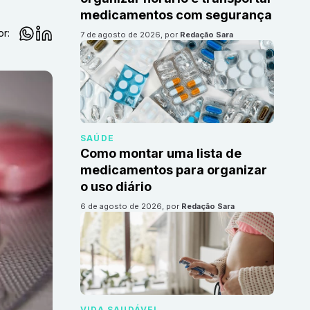
medicamentos com segurança
or:
7 de agosto de 2026
, por
Redação Sara
SAÚDE
Como montar uma lista de
medicamentos para organizar
o uso diário
6 de agosto de 2026
, por
Redação Sara
VIDA SAUDÁVEL