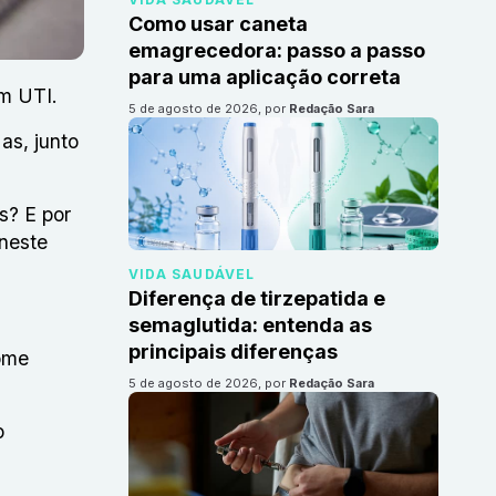
Como usar caneta
emagrecedora: passo a passo
para uma aplicação correta
em UTI.
5 de agosto de 2026
, por
Redação Sara
as, junto
s? E por
 neste
VIDA SAUDÁVEL
Diferença de tirzepatida e
semaglutida: entenda as
principais diferenças
ome
5 de agosto de 2026
, por
Redação Sara
o